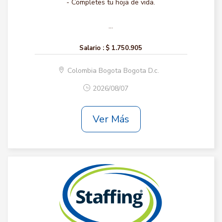
- Completes tu hoja de vida.
...
Salario :
$ 1.750.905
Colombia Bogota Bogota D.c.
2026/08/07
Ver Más