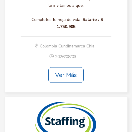
te invitamos a que:
- Completes tu hoja de vida.
Salario :
$
1.750.905
Colombia Cundinamarca Chia
2026/08/03
Ver Más