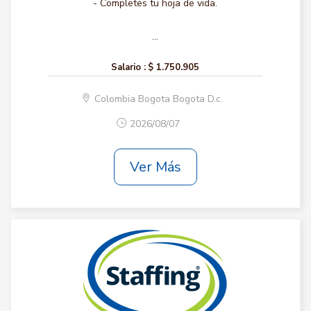
- Completes tu hoja de vida.
...
Salario :
$ 1.750.905
Colombia Bogota Bogota D.c.
2026/08/07
Ver Más