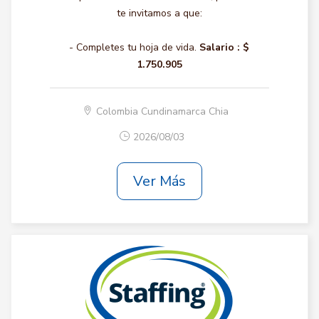
te invitamos a que:
- Completes tu hoja de vida.
Salario :
$
1.750.905
Colombia Cundinamarca Chia
2026/08/03
Ver Más