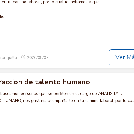
en tu camino laboral, por lo cual te invitamos a que:
da.
Ver M
rranquilla
2026/08/07
traccion de talento humano
 buscamos personas que se perfilen en el cargo de ANALISTA DE
MANO, nos gustaría acompañarte en tu camino laboral, por lo cua