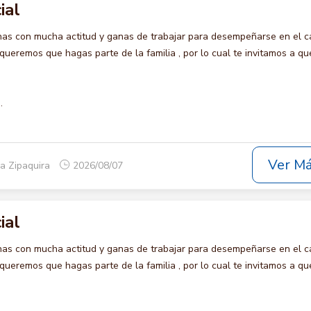
ial
s con mucha actitud y ganas de trabajar para desempeñarse en el c
remos que hagas parte de la familia , por lo cual te invitamos a qu
.
Ver M
a Zipaquira
2026/08/07
ial
s con mucha actitud y ganas de trabajar para desempeñarse en el c
remos que hagas parte de la familia , por lo cual te invitamos a qu