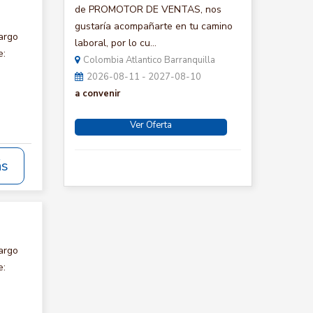
de PROMOTOR DE VENTAS, nos
gustaría acompañarte en tu camino
argo
laboral, por lo cu...
e:
Colombia Atlantico Barranquilla
2026-08-11 - 2027-08-10
a convenir
Ver Oferta
ás
argo
e: