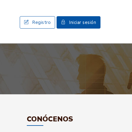
Registro
Iniciar sesión
CONÓCENOS