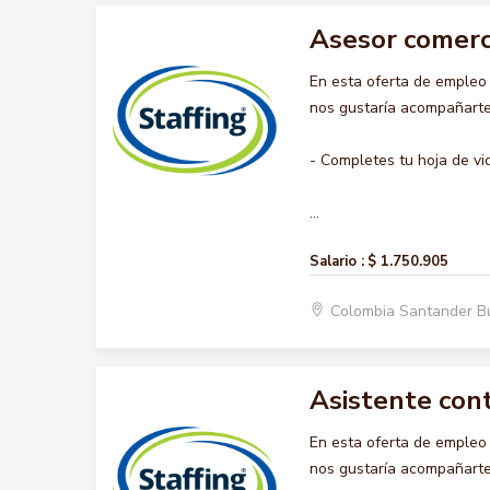
Asesor comerc
En esta oferta de emple
nos gustaría acompañarte 
- Completes tu hoja de vi
...
Salario :
$ 1.750.905
Colombia Santander 
Asistente con
En esta oferta de emple
nos gustaría acompañarte 