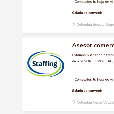
- Completes tu hoja de vi..
Salario :
a convenir
Colombia Bogota Bogo
Asesor comerc
Estamos buscando persona
de ASESOR COMERCIAL, que
- Completes tu hoja de vi..
Salario :
a convenir
Colombia Cesar Valle