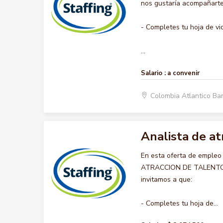
nos gustaría acompañarte 
- Completes tu hoja de vi
...
Salario :
a convenir
Colombia Atlantico Ba
Analista de a
En esta oferta de empleo
ATRACCION DE TALENTO HU
invitamos a que:
- Completes tu hoja de...