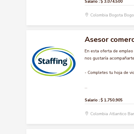
Salario :
$ 3.074.500
Colombia Bogota Bogo
Asesor comerc
En esta oferta de emple
nos gustaría acompañarte 
- Completes tu hoja de vi
...
Salario :
$ 1.750.905
Colombia Atlantico Ba