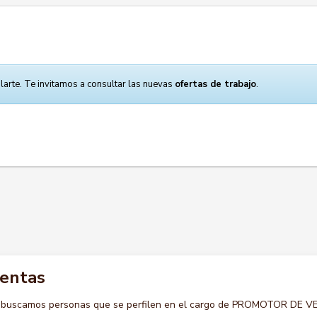
larte. Te invitamos a consultar las nuevas
ofertas de trabajo
.
ventas
o buscamos personas que se perfilen en el cargo de PROMOTOR DE 