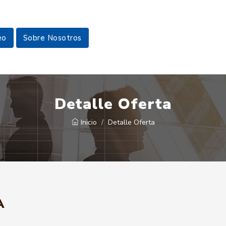
eo
Sobre Nosotros
Detalle Oferta
Inicio
Detalle Oferta
A