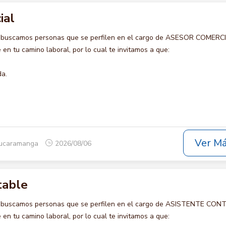
ial
o buscamos personas que se perfilen en el cargo de ASESOR COMERCI
en tu camino laboral, por lo cual te invitamos a que:
da.
Ver M
Bucaramanga
2026/08/06
table
o buscamos personas que se perfilen en el cargo de ASISTENTE CON
en tu camino laboral, por lo cual te invitamos a que: