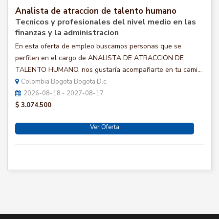
Analista de atraccion de talento humano
Tecnicos y profesionales del nivel medio en las
finanzas y la administracion
En esta oferta de empleo buscamos personas que se
perfilen en el cargo de ANALISTA DE ATRACCION DE
TALENTO HUMANO, nos gustaría acompañarte en tu cami...
Colombia Bogota Bogota D.c.
2026-08-18 - 2027-08-17
$ 3.074.500
Ver Oferta