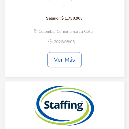
...
Salario :
$ 1.750.905
Colombia Cundinamarca Cota
2026/08/05
Ver Más