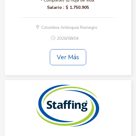
- Completes tu hoja de vida.
Salario :
$ 1.750.905
Colombia Antioquia Rionegro
2026/08/04
Ver Más