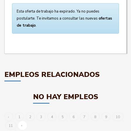
Esta oferta de trabajo ha expirado. Ya no puedes
postularte. Te invitamos a consultar las nuevas
ofertas
de trabajo
.
EMPLEOS RELACIONADOS
NO HAY EMPLEOS
‹
1
2
3
4
5
6
7
8
9
10
›
11