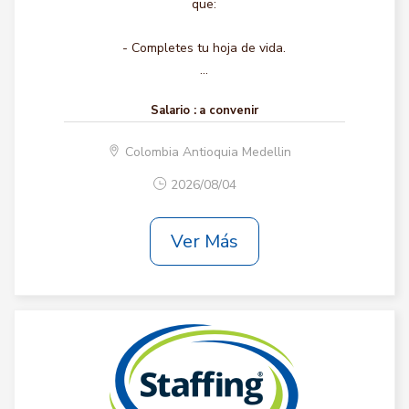
que:
- Completes tu hoja de vida.
...
Salario :
a convenir
Colombia Antioquia Medellin
2026/08/04
Ver Más