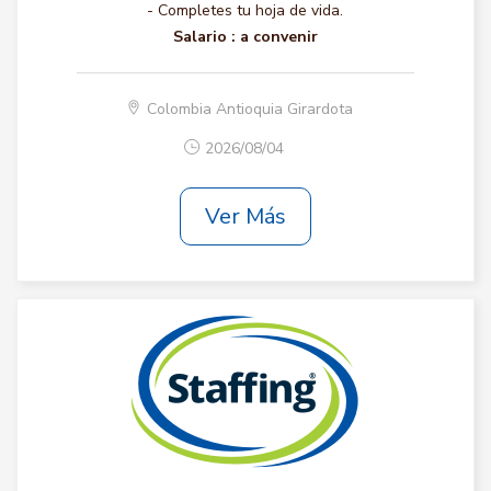
- Completes tu hoja de vida.
Salario :
a convenir
Colombia Antioquia Girardota
2026/08/04
Ver Más