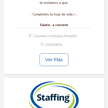
te invitamos a que:
- Completes tu hoja de vida.<...
Salario :
a convenir
Colombia Antioquia Medellin
2026/08/04
Ver Más