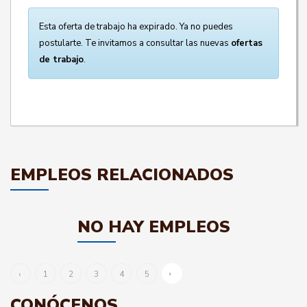
Esta oferta de trabajo ha expirado. Ya no puedes
postularte. Te invitamos a consultar las nuevas
ofertas
de trabajo
.
EMPLEOS RELACIONADOS
NO HAY EMPLEOS
›
‹
1
2
3
4
5
CONÓCENOS