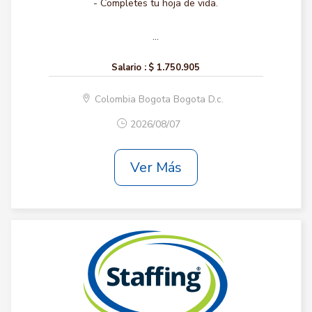
- Completes tu hoja de vida.
...
Salario :
$ 1.750.905
Colombia Bogota Bogota D.c.
2026/08/07
Ver Más