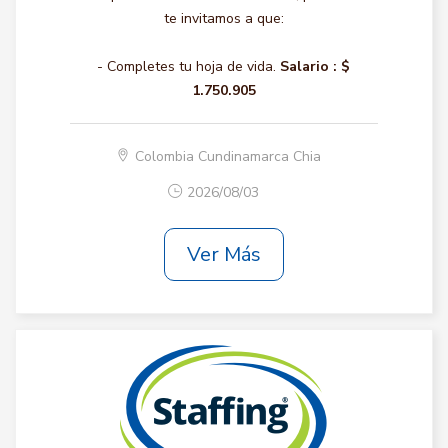
te invitamos a que:
- Completes tu hoja de vida.
Salario :
$
1.750.905
Colombia Cundinamarca Chia
2026/08/03
Ver Más