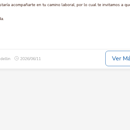
ría acompañarte en tu camino laboral, por lo cual te invitamos a qu
da.
Ver M
dellin
2026/06/11