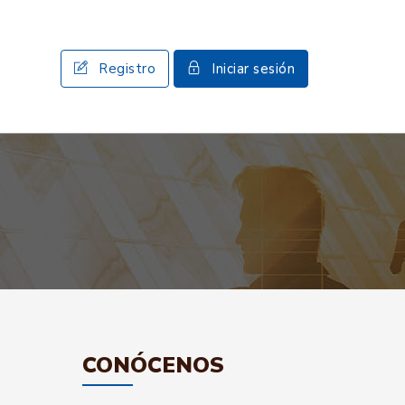
Registro
Iniciar sesión
CONÓCENOS