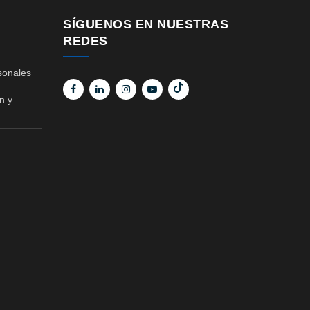
SÍGUENOS EN NUESTRAS
REDES
sonales
n y