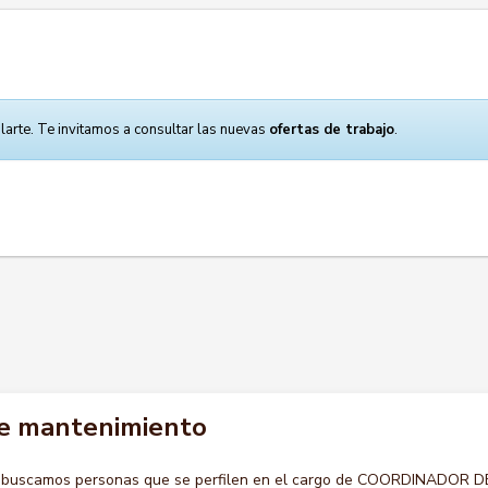
larte. Te invitamos a consultar las nuevas
ofertas de trabajo
.
e mantenimiento
o buscamos personas que se perfilen en el cargo de COORDINADOR D