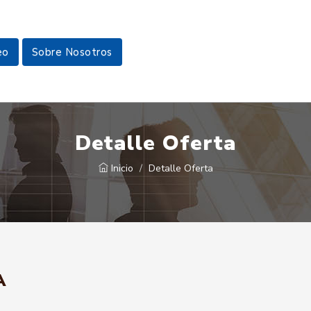
eo
Sobre Nosotros
Detalle Oferta
Inicio
Detalle Oferta
A