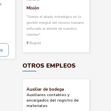
e:
Misión
"Somos el aliado estratégico en la
gestión integral del recurso humano,
enfocado al deleite de nuestros
clientes".
Bogotá
ás
OTROS EMPLEOS
Auxiliar de bodega
Auxiliares contables y
encargados del registro de
materiales