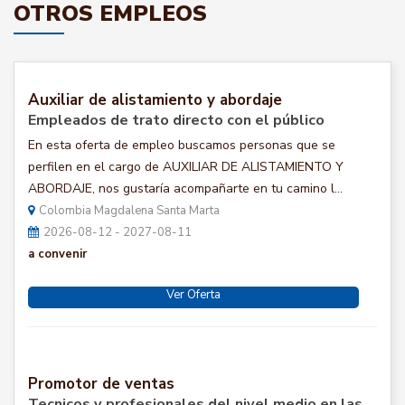
OTROS EMPLEOS
Auxiliar de alistamiento y abordaje
Empleados de trato directo con el público
En esta oferta de empleo buscamos personas que se
perfilen en el cargo de AUXILIAR DE ALISTAMIENTO Y
ABORDAJE, nos gustaría acompañarte en tu camino l...
Colombia Magdalena Santa Marta
2026-08-12 - 2027-08-11
a convenir
Ver Oferta
Promotor de ventas
Tecnicos y profesionales del nivel medio en las