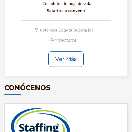
- Completes tu hoja de vida.
Salario :
a convenir
Colombia Bogota Bogota D.c.
2026/04/24
Ver Más
CONÓCENOS