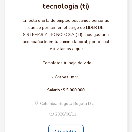
tecnologia (ti)
En esta oferta de empleo buscamos personas
que se perfilen en el cargo de LIDER DE
SISTEMAS Y TECNOLOGIA (TI) , nos gustaría
acompañarte en tu camino laboral, por lo cual
te invitamos a que:
- Completes tu hoja de vida.
- Grabes un v...
Salario :
$ 5.000.000
Colombia Bogota Bogota D.c.
2026/06/11