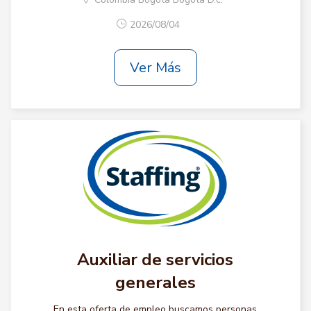
2026/08/04
Ver Más
Auxiliar de servicios
generales
En esta oferta de empleo buscamos personas