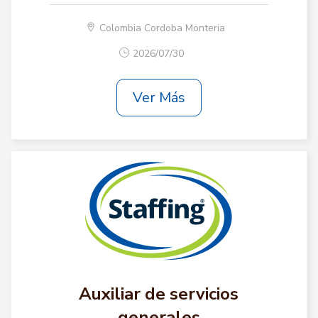
Colombia Cordoba Monteria
2026/07/30
Ver Más
Auxiliar de servicios
generales