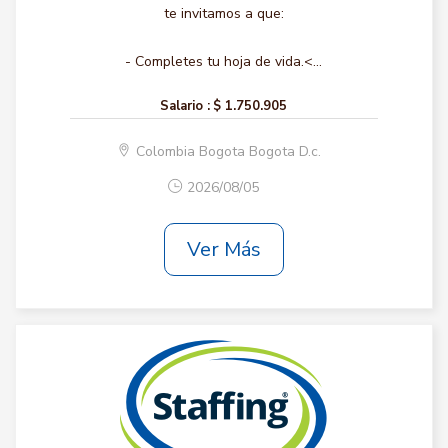
te invitamos a que:
- Completes tu hoja de vida.<...
Salario :
$ 1.750.905
Colombia Bogota Bogota D.c.
2026/08/05
Ver Más