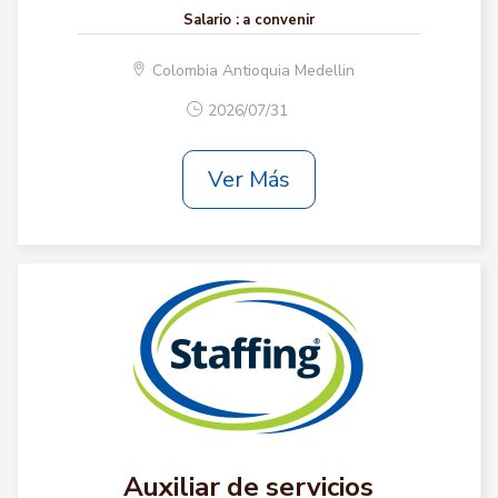
Salario :
a convenir
Colombia Antioquia Medellin
2026/07/31
Ver Más
Auxiliar de servicios