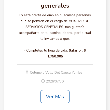
generales
En esta oferta de empleo buscamos personas
que se perfilen en el cargo de AUXILIAR DE
SERVICIOS GENERALES, nos gustaría
acompañarte en tu camino laboral, por lo cual
te invitamos a que:
- Completes tu hoja de vida.
Salario :
$
1.750.905
Colombia Valle Del Cauca Yumbo
2026/07/30
Ver Más