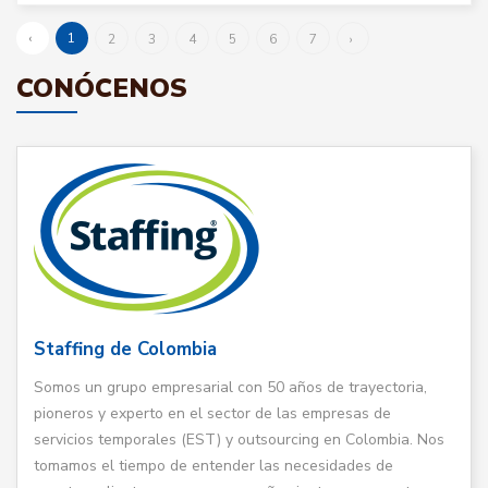
‹
1
2
3
4
5
6
7
›
CONÓCENOS
Staffing de Colombia
Somos un grupo empresarial con 50 años de trayectoria,
pioneros y experto en el sector de las empresas de
servicios temporales (EST) y outsourcing en Colombia. Nos
tomamos el tiempo de entender las necesidades de