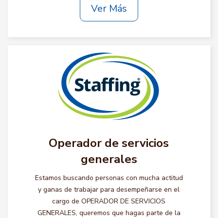
Ver Más
Operador de servicios
generales
Estamos buscando personas con mucha actitud
y ganas de trabajar para desempeñarse en el
cargo de OPERADOR DE SERVICIOS
GENERALES, queremos que hagas parte de la