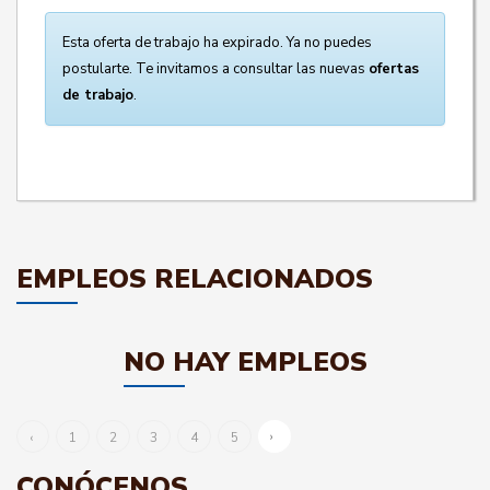
Esta oferta de trabajo ha expirado. Ya no puedes
postularte. Te invitamos a consultar las nuevas
ofertas
de trabajo
.
EMPLEOS RELACIONADOS
NO HAY EMPLEOS
›
‹
1
2
3
4
5
CONÓCENOS