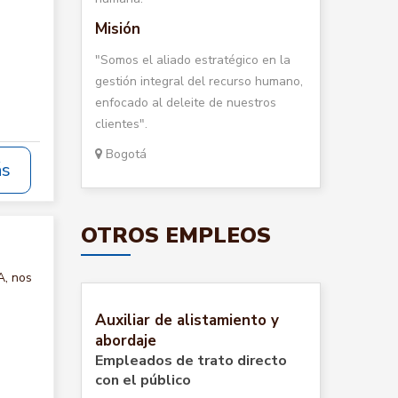
Misión
"Somos el aliado estratégico en la
gestión integral del recurso humano,
enfocado al deleite de nuestros
clientes".
Bogotá
ás
OTROS EMPLEOS
A, nos
Auxiliar de alistamiento y
abordaje
Empleados de trato directo
con el público