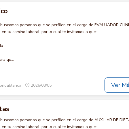
ico
o buscamos personas que se perfilen en el cargo de EVALUADOR CLIN
en tu camino laboral, por lo cual te invitamos a que:
da.
ra qu...
Ver M
loridablanca
2026/08/05
tas
 buscamos personas que se perfilen en el cargo de AUXILIAR DE DIET
en tu camino laboral, por lo cual te invitamos a que: