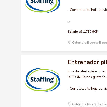
- Completes tu hoja de vi
...
Salario :
$ 1.750.905
Colombia Bogota Bogo
Entrenador pi
En esta oferta de emple
REFORMER, nos gustaría ac
- Completes tu hoja de vi
Colombia Risaralda Pe