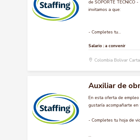
de SOPORTE TECNICO - COM
invitamos a que:
- Completes tu...
Salario :
a convenir
Colombia Bolivar Car
Auxiliar de ob
En esta oferta de empleo
gustaría acompañarte en t
- Completes tu hoja de vi
...