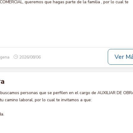
ERCIAL, queremos que hagas parte de la familia , por lo cual te
Ver M
tagena
2026/08/06
ra
 buscamos personas que se perfilen en el cargo de AUXILIAR DE OBR
u camino laboral, por lo cual te invitamos a que:
da.