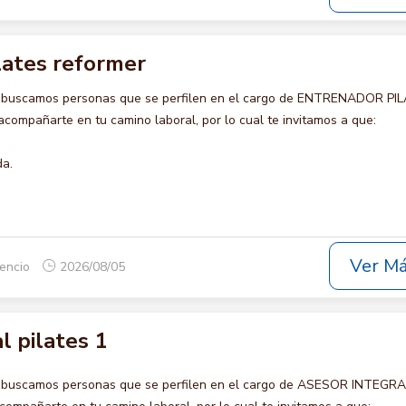
lates reformer
o buscamos personas que se perfilen en el cargo de ENTRENADOR PI
ompañarte en tu camino laboral, por lo cual te invitamos a que:
da.
Ver M
cencio
2026/08/05
l pilates 1
o buscamos personas que se perfilen en el cargo de ASESOR INTEGR