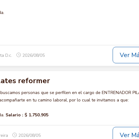
da.
Ver M
ta D.c.
2026/08/05
lates reformer
o buscamos personas que se perfilen en el cargo de ENTRENADOR PI
ompañarte en tu camino laboral, por lo cual te invitamos a que:
da.
Salario :
$ 1.750.905
Ver M
reira
2026/08/05