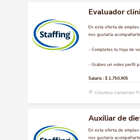
Evaluador clin
En esta oferta de emple
nos gustaría acompañarte 
- Completes tu hoja de vi
- Grabes un video perfil pa
Salario :
$ 1.750.905
Colombia Santander F
Auxiliar de die
En esta oferta de empleo
nos gustaría acompañarte 