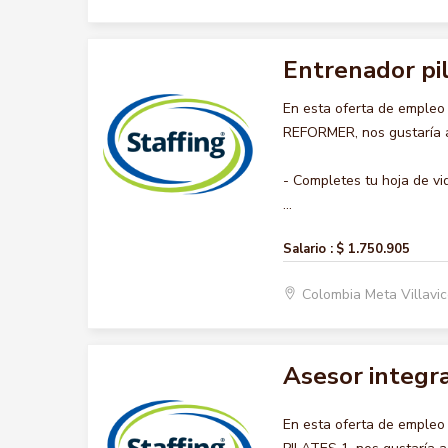
Entrenador pi
En esta oferta de emple
REFORMER, nos gustaría ac
- Completes tu hoja de vi
...
Salario :
$ 1.750.905
Colombia Meta Villavi
Asesor integra
En esta oferta de emple