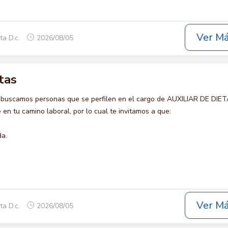
Ver M
ta D.c.
2026/08/05
tas
 buscamos personas que se perfilen en el cargo de AUXILIAR DE DIET
en tu camino laboral, por lo cual te invitamos a que:
da.
Ver M
ta D.c.
2026/08/05