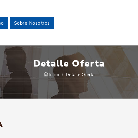
eo
Sobre Nosotros
Detalle Oferta
Inicio
Detalle Oferta
A