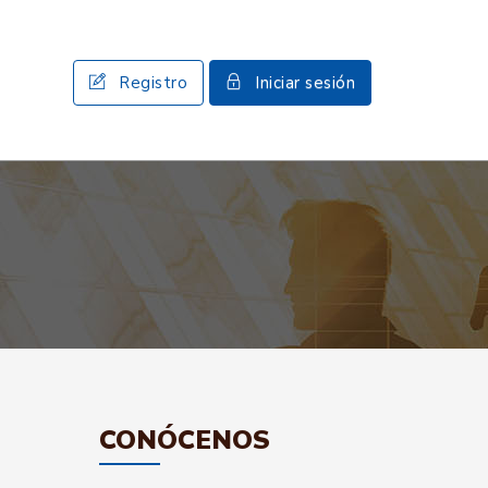
Registro
Iniciar sesión
CONÓCENOS