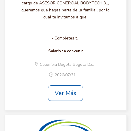
cargo de ASESOR COMERCIAL BODYTECH 31,
queremos que hagas parte de la familia , por lo
cual te invitamos a que:
- Completes t...
Salario :
a convenir
Colombia Bogota Bogota D.c.
2026/07/31
Ver Más