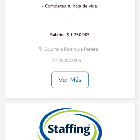
- Completes tu hoja de vida.
...
Salario :
$ 1.750.905
Colombia Risaralda Pereira
2026/08/05
Ver Más