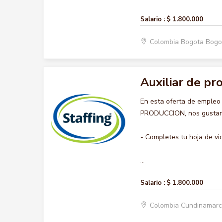
Salario :
$ 1.800.000
Colombia Bogota Bogo
Auxiliar de pr
En esta oferta de empleo
PRODUCCION, nos gustaría
- Completes tu hoja de vi
...
Salario :
$ 1.800.000
Colombia Cundinamar