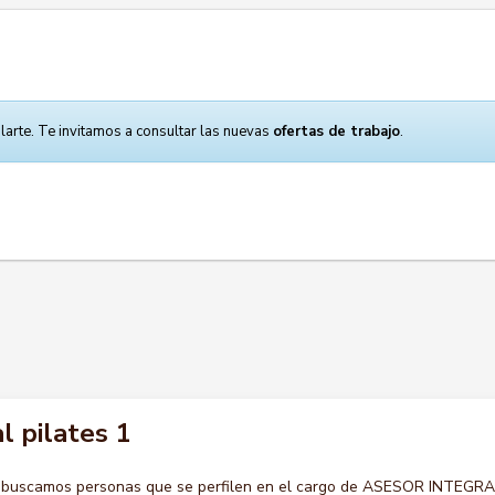
larte. Te invitamos a consultar las nuevas
ofertas de trabajo
.
l pilates 1
o buscamos personas que se perfilen en el cargo de ASESOR INTEGR