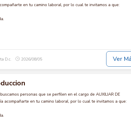
compañarte en tu camino laboral, por lo cual te invitamos a que:
da.
Ver M
ta D.c.
2026/08/05
oduccion
 buscamos personas que se perfilen en el cargo de AUXILIAR DE
 acompañarte en tu camino laboral, por lo cual te invitamos a que:
da.