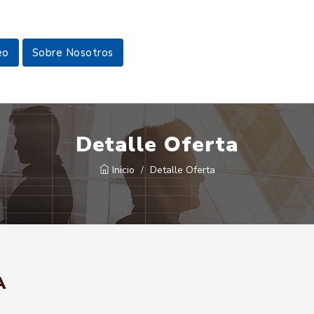
eo
Sobre Nosotros
Detalle Oferta
Inicio
Detalle Oferta
A