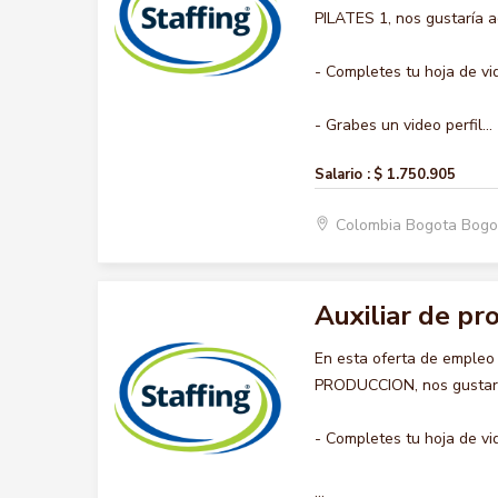
PILATES 1, nos gustaría a
- Completes tu hoja de vi
- Grabes un video perfil...
Salario :
$ 1.750.905
Colombia Bogota Bogo
Auxiliar de pr
En esta oferta de empleo
PRODUCCION, nos gustaría
- Completes tu hoja de vi
...