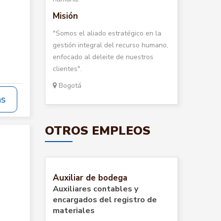
Misión
"Somos el aliado estratégico en la
gestión integral del recurso humano,
enfocado al deleite de nuestros
clientes".
Bogotá
ás
OTROS EMPLEOS
Auxiliar de bodega
Auxiliares contables y
encargados del registro de
materiales