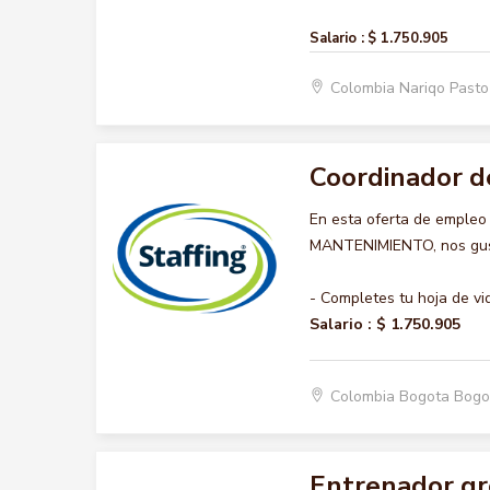
Salario :
$ 1.750.905
Colombia Nariqo Past
Coordinador d
En esta oferta de emple
MANTENIMIENTO, nos gusta
- Completes tu hoja de vi
Salario :
$ 1.750.905
Colombia Bogota Bogo
Entrenador gr