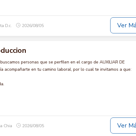
Ver M
ta D.c.
2026/08/05
oduccion
 buscamos personas que se perfilen en el cargo de AUXILIAR DE
 acompañarte en tu camino laboral, por lo cual te invitamos a que:
da.
Ver M
ca Chia
2026/08/05