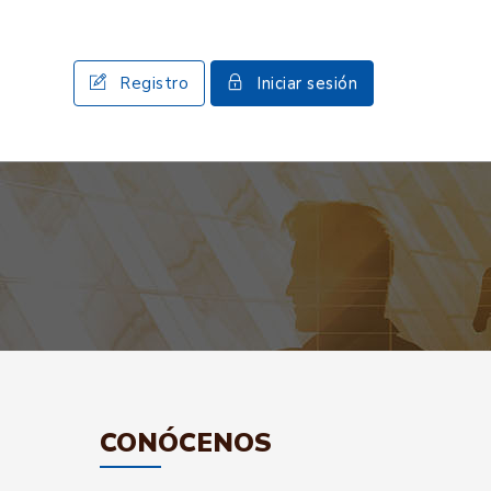
Registro
Iniciar sesión
CONÓCENOS