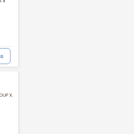
s a
ás
ROUP X,