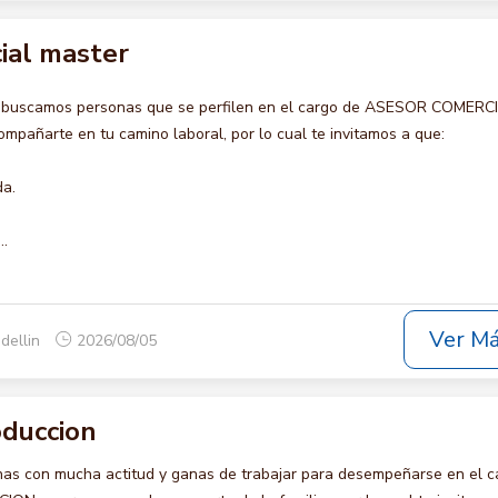
ial master
o buscamos personas que se perfilen en el cargo de ASESOR COMERC
pañarte en tu camino laboral, por lo cual te invitamos a que:
da.
..
Ver M
dellin
2026/08/05
oduccion
s con mucha actitud y ganas de trabajar para desempeñarse en el c