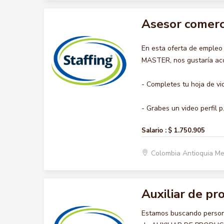
Asesor comerc
En esta oferta de emple
MASTER, nos gustaría acom
- Completes tu hoja de vi
- Grabes un video perfil p.
Salario :
$ 1.750.905
Colombia Antioquia Me
Auxiliar de pr
Estamos buscando persona