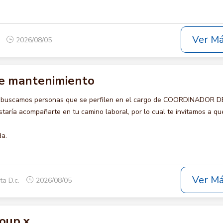
Ver M
o
2026/08/05
e mantenimiento
o buscamos personas que se perfilen en el cargo de COORDINADOR D
ría acompañarte en tu camino laboral, por lo cual te invitamos a qu
da.
Ver M
ta D.c.
2026/08/05
oup x