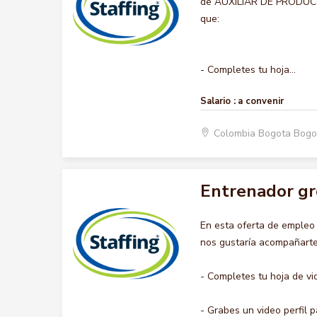
de AUXILIAR DE PRODUCCIO
que:
- Completes tu hoja...
Salario :
a convenir
Colombia Bogota Bogo
Entrenador gr
En esta oferta de emple
nos gustaría acompañarte 
- Completes tu hoja de vi
- Grabes un video perfil pa