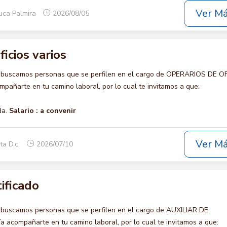
Ver M
uca Palmira
2026/08/05
icios varios
o buscamos personas que se perfilen en el cargo de OPERARIOS DE O
pañarte en tu camino laboral, por lo cual te invitamos a que:
da.
Salario :
a convenir
Ver M
ta D.c.
2026/07/10
tificado
 buscamos personas que se perfilen en el cargo de AUXILIAR DE
 acompañarte en tu camino laboral, por lo cual te invitamos a que: