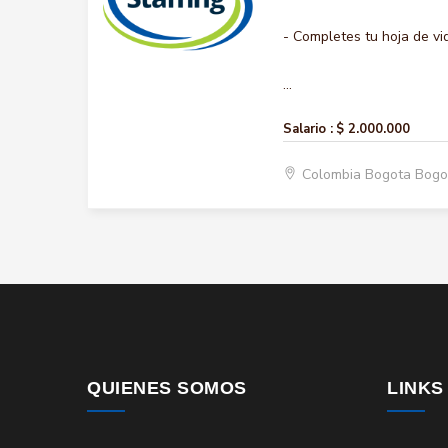
- Completes tu hoja de vi
...
Salario :
$ 2.000.000
Colombia Bogota Bogo
QUIENES SOMOS
LINKS