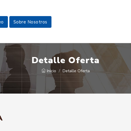
eo
Sobre Nosotros
Detalle Oferta
Inicio
Detalle Oferta
A