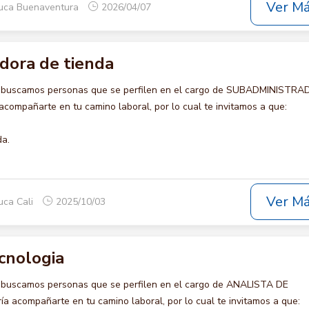
Ver M
auca Buenaventura
2026/04/07
dora de tienda
o buscamos personas que se perfilen en el cargo de SUBADMINISTR
compañarte en tu camino laboral, por lo cual te invitamos a que:
da.
Ver M
uca Cali
2025/10/03
cnologia
 buscamos personas que se perfilen en el cargo de ANALISTA DE
 acompañarte en tu camino laboral, por lo cual te invitamos a que: