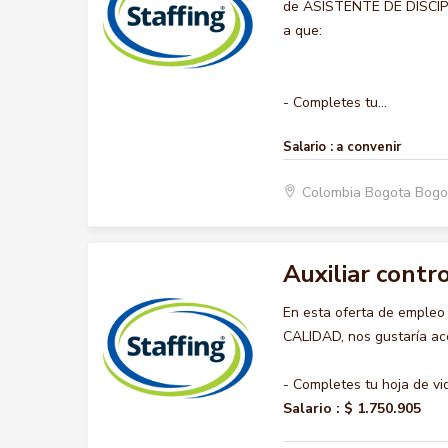
de ASISTENTE DE DISCIPLI
a que:
- Completes tu...
Salario :
a convenir
Colombia Bogota Bogo
Auxiliar contro
En esta oferta de emple
CALIDAD, nos gustaría aco
- Completes tu hoja de vi
Salario :
$ 1.750.905