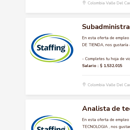
Colombia Valle Del C
Subadministra
En esta oferta de emple
DE TIENDA, nos gustaría a
- Completes tu hoja de vi
Salario :
$ 1.532.015
Colombia Valle Del Ca
Analista de te
En esta oferta de empleo
TECNOLOGIA , nos gustaría