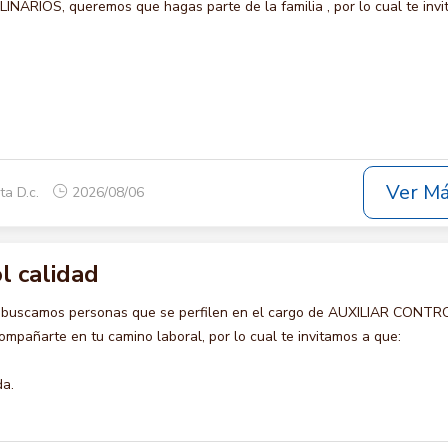
NARIOS, queremos que hagas parte de la familia , por lo cual te inv
Ver M
ta D.c.
2026/08/06
l calidad
o buscamos personas que se perfilen en el cargo de AUXILIAR CONTR
mpañarte en tu camino laboral, por lo cual te invitamos a que:
da.