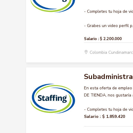
- Completes tu hoja de vi
- Grabes un video perfil p.
Salario :
$ 2.200.000
Colombia Cundinamar
Subadministra
En esta oferta de emple
DE TIENDA, nos gustaría a
- Completes tu hoja de vi
Salario :
$ 1.859.420