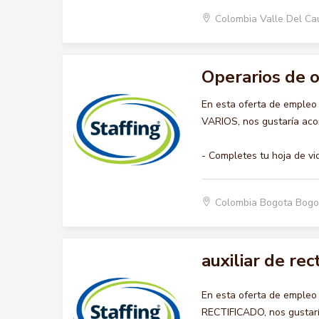
Colombia Valle Del Ca
Operarios de of
En esta oferta de emple
VARIOS, nos gustaría acom
- Completes tu hoja de vi
Colombia Bogota Bogo
auxiliar de rec
En esta oferta de empleo
RECTIFICADO, nos gustaría