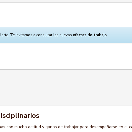
larte. Te invitamos a consultar las nuevas
ofertas de trabajo
.
isciplinarios
s con mucha actitud y ganas de trabajar para desempeñarse en el c