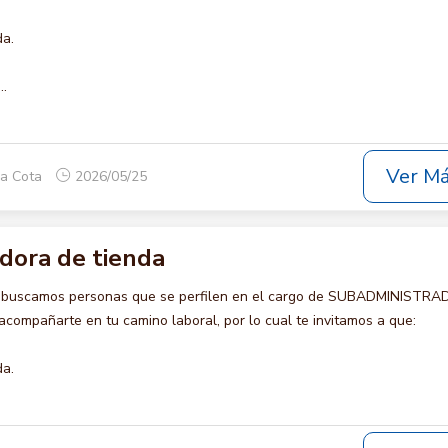
da.
..
Ver M
ca Cota
2026/05/25
dora de tienda
o buscamos personas que se perfilen en el cargo de SUBADMINISTR
compañarte en tu camino laboral, por lo cual te invitamos a que:
da.