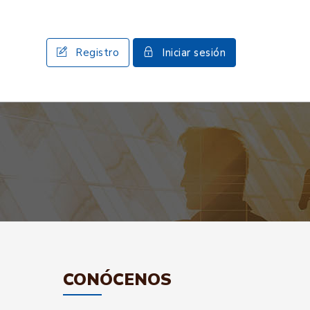
Registro
Iniciar sesión
CONÓCENOS