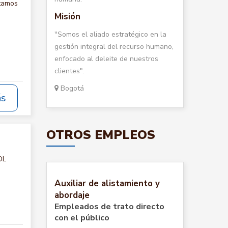
itamos
Misión
"Somos el aliado estratégico en la
gestión integral del recurso humano,
enfocado al deleite de nuestros
clientes".
Bogotá
ás
OTROS EMPLEOS
OL
Auxiliar de alistamiento y
abordaje
Empleados de trato directo
con el público