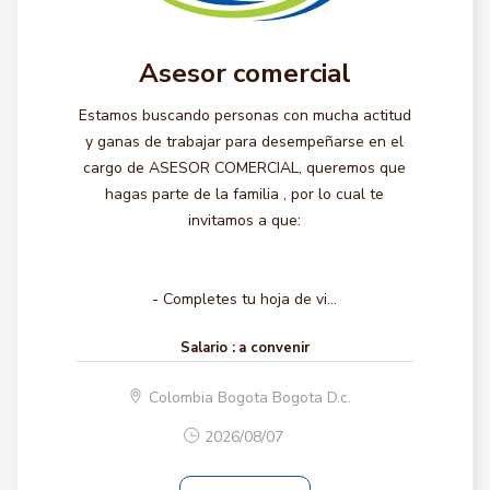
Asesor comercial
Estamos buscando personas con mucha actitud
y ganas de trabajar para desempeñarse en el
cargo de ASESOR COMERCIAL, queremos que
hagas parte de la familia , por lo cual te
invitamos a que:
- Completes tu hoja de vi...
Salario :
a convenir
Colombia Bogota Bogota D.c.
2026/08/07