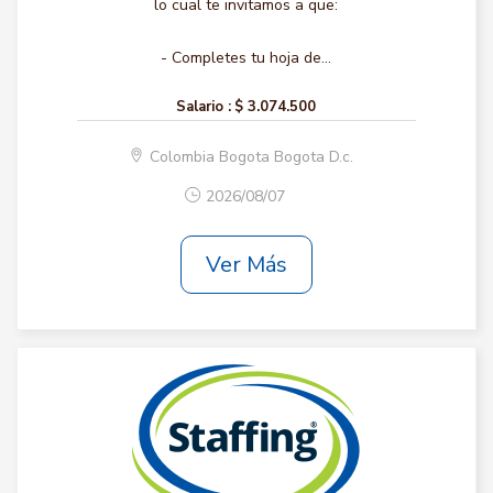
lo cual te invitamos a que:
- Completes tu hoja de...
Salario :
$ 3.074.500
Colombia Bogota Bogota D.c.
2026/08/07
Ver Más