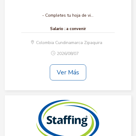
- Completes tu hoja de vi...
Salario :
a convenir
Colombia Cundinamarca Zipaquira
2026/08/07
Ver Más