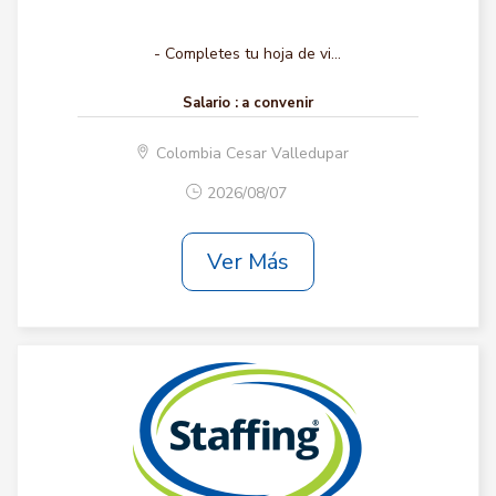
- Completes tu hoja de vi...
Salario :
a convenir
Colombia Cesar Valledupar
2026/08/07
Ver Más