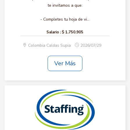
te invitamos a que:
- Completes tu hoja de vi...
Salario :
$ 1.750.905
Colombia Caldas Supia
2026/07/29
Ver Más