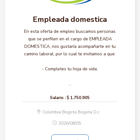
Empleada domestica
En esta oferta de empleo buscamos personas
que se perfilen en el cargo de EMPLEADA
DOMESTICA, nos gustaría acompañarte en tu
camino laboral, por lo cual te invitamos a que:
- Completes tu hoja de vida.
...
Salario :
$ 1.750.905
Colombia Bogota Bogota D.c.
2026/08/05