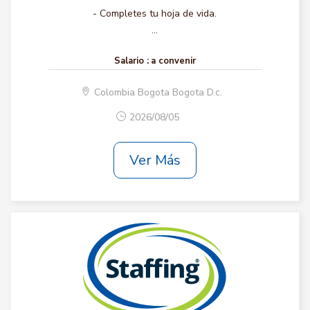
- Completes tu hoja de vida.
...
Salario :
a convenir
Colombia Bogota Bogota D.c.
2026/08/05
Ver Más