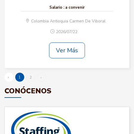
Salario :
a convenir
Colombia Antioquia Carmen De Viboral
2026/07/22
Ver Más
‹
1
2
›
CONÓCENOS