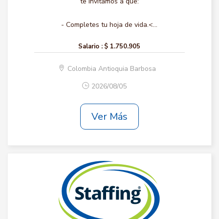
te invitamos a que:
- Completes tu hoja de vida.<...
Salario :
$ 1.750.905
Colombia Antioquia Barbosa
2026/08/05
Ver Más