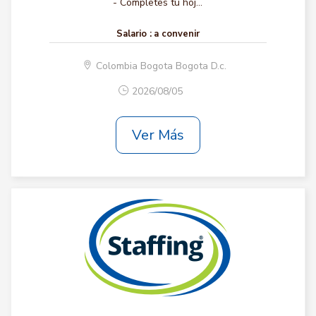
- Completes tu hoj...
Salario :
a convenir
Colombia Bogota Bogota D.c.
2026/08/05
Ver Más