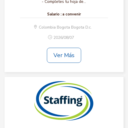
- Completes tu hoja de...
Salario :
a convenir
Colombia Bogota Bogota D.c.
2026/08/07
Ver Más