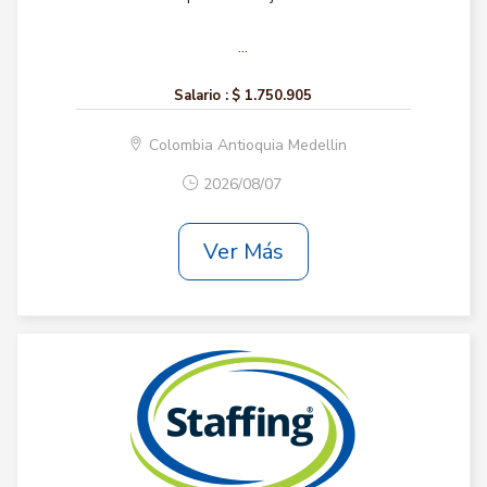
...
Salario :
$ 1.750.905
Colombia Antioquia Medellin
2026/08/07
Ver Más