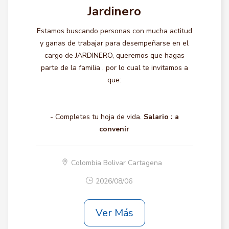
Jardinero
Estamos buscando personas con mucha actitud
y ganas de trabajar para desempeñarse en el
cargo de JARDINERO, queremos que hagas
parte de la familia , por lo cual te invitamos a
que:
- Completes tu hoja de vida.
Salario :
a
convenir
Colombia Bolivar Cartagena
2026/08/06
Ver Más