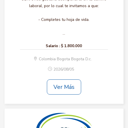
laboral, por lo cual te invitamos a que:
- Completes tu hoja de vida.
...
Salario :
$ 1.800.000
Colombia Bogota Bogota D.c.
2026/08/05
Ver Más