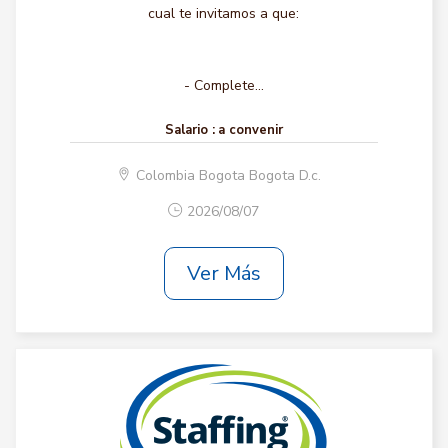
cual te invitamos a que:
- Complete...
Salario :
a convenir
Colombia Bogota Bogota D.c.
2026/08/07
Ver Más