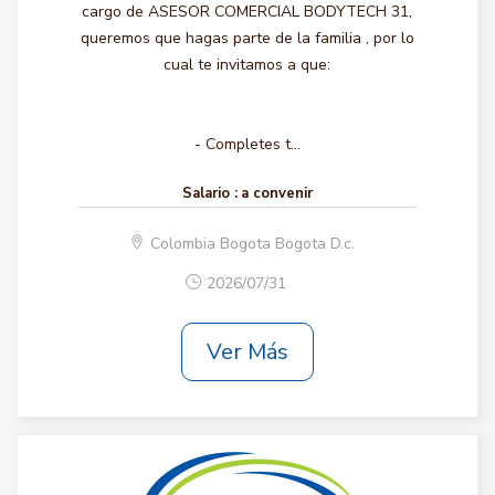
cargo de ASESOR COMERCIAL BODYTECH 31,
queremos que hagas parte de la familia , por lo
cual te invitamos a que:
- Completes t...
Salario :
a convenir
Colombia Bogota Bogota D.c.
2026/07/31
Ver Más