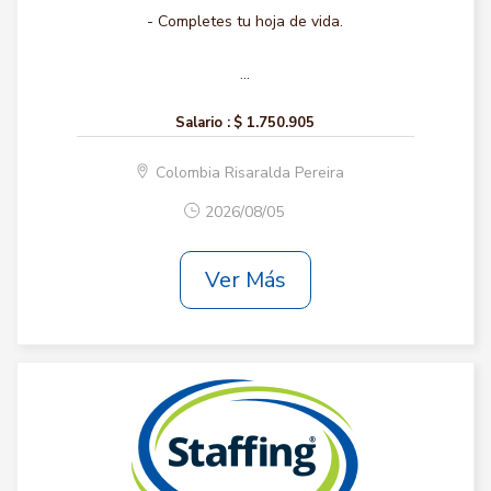
- Completes tu hoja de vida.
...
Salario :
$ 1.750.905
Colombia Risaralda Pereira
2026/08/05
Ver Más