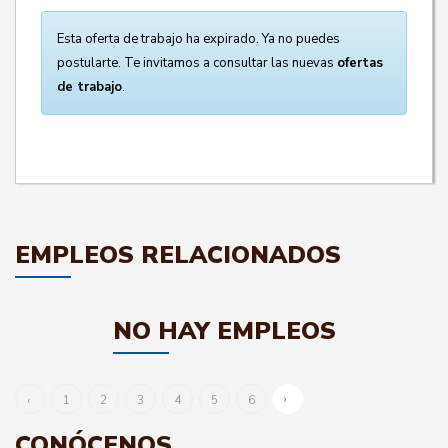
Esta oferta de trabajo ha expirado. Ya no puedes
postularte. Te invitamos a consultar las nuevas
ofertas
de trabajo
.
EMPLEOS RELACIONADOS
NO HAY EMPLEOS
›
‹
1
2
3
4
5
6
CONÓCENOS