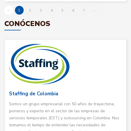
‹
1
2
3
4
5
6
7
›
CONÓCENOS
Staffing de Colombia
Somos un grupo empresarial con 50 años de trayectoria,
pioneros y experto en el sector de las empresas de
servicios temporales (EST) y outsourcing en Colombia. Nos
tomamos el tiempo de entender las necesidades de