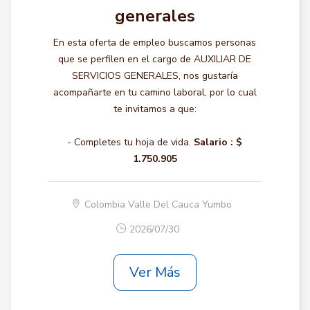
generales
En esta oferta de empleo buscamos personas
que se perfilen en el cargo de AUXILIAR DE
SERVICIOS GENERALES, nos gustaría
acompañarte en tu camino laboral, por lo cual
te invitamos a que:
- Completes tu hoja de vida.
Salario :
$
1.750.905
Colombia Valle Del Cauca Yumbo
2026/07/30
Ver Más