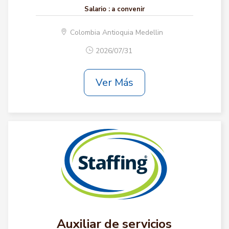
Salario :
a convenir
Colombia Antioquia Medellin
2026/07/31
Ver Más
Auxiliar de servicios