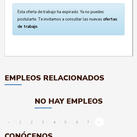
Esta oferta de trabajo ha expirado. Ya no puedes
postularte. Te invitamos a consultar las nuevas
ofertas
de trabajo
.
EMPLEOS RELACIONADOS
NO HAY EMPLEOS
›
‹
1
2
3
4
5
6
7
CONÓCENOS