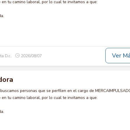
en tu camino laboral, por lo cual te invitamos a que:
da.
Ver M
ta D.c.
2026/08/07
dora
o buscamos personas que se perfilen en el cargo de MERCAIMPULSAD
en tu camino laboral, por lo cual te invitamos a que:
da.