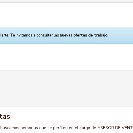
larte. Te invitamos a consultar las nuevas
ofertas de trabajo
.
tas
o buscamos personas que se perfilen en el cargo de ASESOR DE VEN