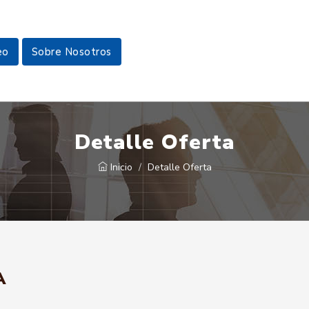
eo
Sobre Nosotros
Detalle Oferta
Inicio
Detalle Oferta
A