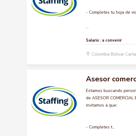
- Completes tu hoja de vi
...
Salario :
a convenir
Colombia Bolivar Car
Asesor comerc
Estamos buscando persona
de ASESOR COMERCIAL BOD
invitamos a que:
- Completes t...