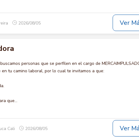
Ver M
reira
2026/08/05
dora
o buscamos personas que se perfilen en el cargo de MERCAIMPULSAD
en tu camino laboral, por lo cual te invitamos a que:
da.
ara que...
Ver M
uca Cali
2026/08/05