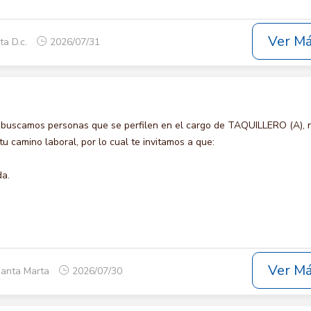
Ver M
ta D.c.
2026/07/31
 buscamos personas que se perfilen en el cargo de TAQUILLERO (A), 
u camino laboral, por lo cual te invitamos a que:
da.
Ver M
Santa Marta
2026/07/30