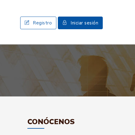
Registro
Iniciar sesión
CONÓCENOS