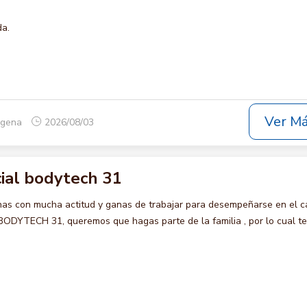
da.
Ver M
tagena
2026/08/03
ial bodytech 31
s con mucha actitud y ganas de trabajar para desempeñarse en el c
YTECH 31, queremos que hagas parte de la familia , por lo cual te