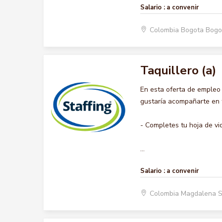
Salario :
a convenir
Colombia Bogota Bogo
Taquillero (a)
En esta oferta de empleo
gustaría acompañarte en t
- Completes tu hoja de vi
...
Salario :
a convenir
Colombia Magdalena 