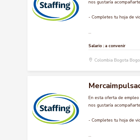
nos gustaría acompañarte 
- Completes tu hoja de vi
...
Salario :
a convenir
Colombia Bogota Bogo
Mercaimpulsa
En esta oferta de emple
nos gustaría acompañarte 
- Completes tu hoja de vi
...