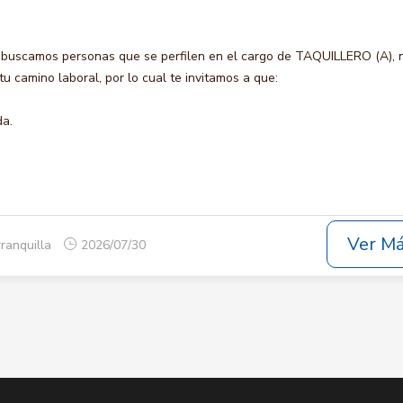
 buscamos personas que se perfilen en el cargo de TAQUILLERO (A), 
u camino laboral, por lo cual te invitamos a que:
da.
Ver M
rranquilla
2026/07/30