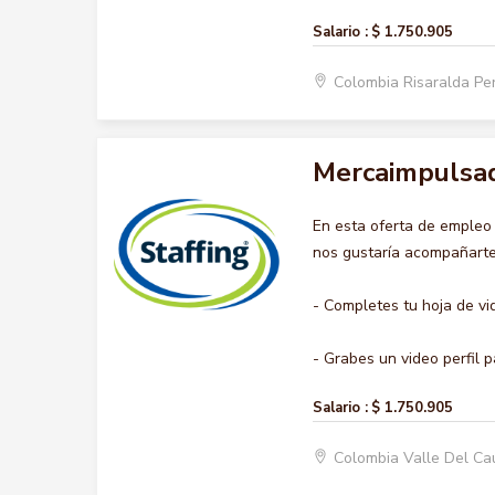
Salario :
$ 1.750.905
Colombia Risaralda Pe
Mercaimpulsa
En esta oferta de emple
nos gustaría acompañarte 
- Completes tu hoja de vi
- Grabes un video perfil p
Salario :
$ 1.750.905
Colombia Valle Del Ca