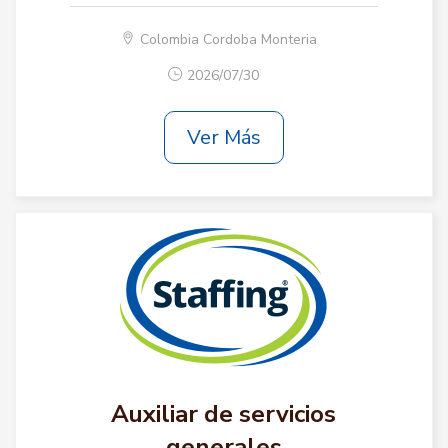
Colombia Cordoba Monteria
2026/07/30
Ver Más
Auxiliar de servicios
generales