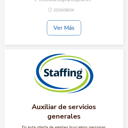
2026/08/04
Ver Más
Auxiliar de servicios
generales
En esta oferta de empleo buscamos personas