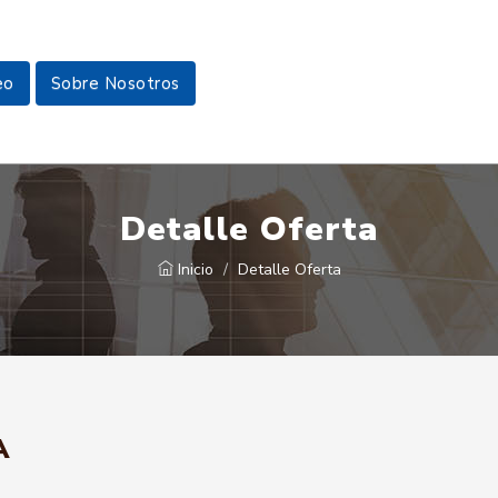
eo
Sobre Nosotros
Detalle Oferta
Inicio
Detalle Oferta
A