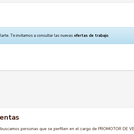
larte. Te invitamos a consultar las nuevas
ofertas de trabajo
.
ventas
o buscamos personas que se perfilen en el cargo de PROMOTOR DE 