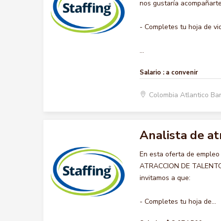
nos gustaría acompañarte 
- Completes tu hoja de vi
...
Salario :
a convenir
Colombia Atlantico Ba
Analista de a
En esta oferta de empleo
ATRACCION DE TALENTO HU
invitamos a que:
- Completes tu hoja de...