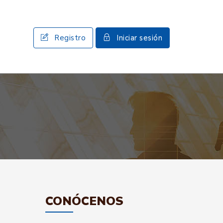
Registro
Iniciar sesión
CONÓCENOS