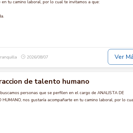
en tu camino laboral, por lo cual te invitamos a que:
da.
Ver M
rranquilla
2026/08/07
traccion de talento humano
 buscamos personas que se perfilen en el cargo de ANALISTA DE
MANO, nos gustaría acompañarte en tu camino laboral, por lo cua