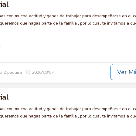
ial
s con mucha actitud y ganas de trabajar para desempeñarse en el c
remos que hagas parte de la familia , por lo cual te invitamos a qu
.
Ver M
a Zipaquira
2026/08/07
ial
s con mucha actitud y ganas de trabajar para desempeñarse en el c
remos que hagas parte de la familia , por lo cual te invitamos a qu