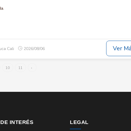
da.
Ver M
uca Cali
2026/08/06
10
11
›
 DE INTERÉS
LEGAL