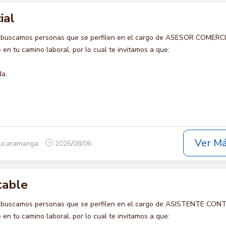
ial
o buscamos personas que se perfilen en el cargo de ASESOR COMERCI
en tu camino laboral, por lo cual te invitamos a que:
da.
Ver M
Bucaramanga
2026/08/06
table
o buscamos personas que se perfilen en el cargo de ASISTENTE CON
en tu camino laboral, por lo cual te invitamos a que: