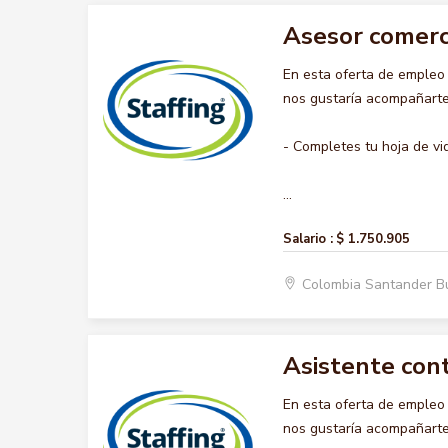
Asesor comerc
En esta oferta de emple
nos gustaría acompañarte 
- Completes tu hoja de vi
...
Salario :
$ 1.750.905
Colombia Santander 
Asistente con
En esta oferta de emple
nos gustaría acompañarte 