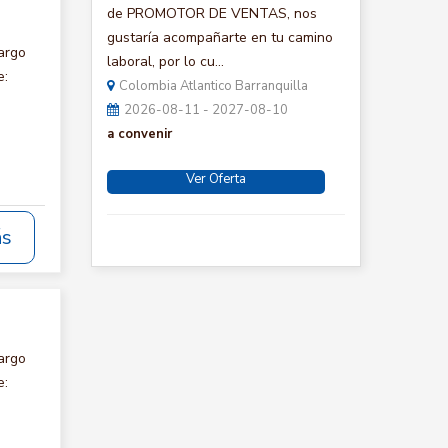
de PROMOTOR DE VENTAS, nos
gustaría acompañarte en tu camino
argo
laboral, por lo cu...
e:
Colombia Atlantico Barranquilla
2026-08-11 - 2027-08-10
a convenir
Ver Oferta
ás
argo
e: