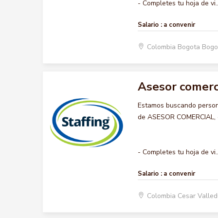
- Completes tu hoja de vi..
Salario :
a convenir
Colombia Bogota Bogo
Asesor comerc
Estamos buscando persona
de ASESOR COMERCIAL, que
- Completes tu hoja de vi..
Salario :
a convenir
Colombia Cesar Valle