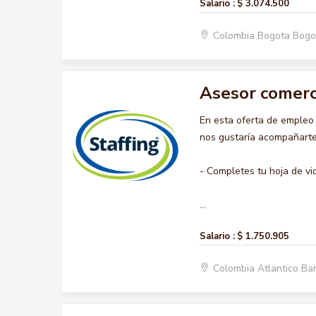
Salario :
$ 3.074.500
Colombia Bogota Bogo
Asesor comerc
En esta oferta de emple
nos gustaría acompañarte 
- Completes tu hoja de vi
...
Salario :
$ 1.750.905
Colombia Atlantico Ba