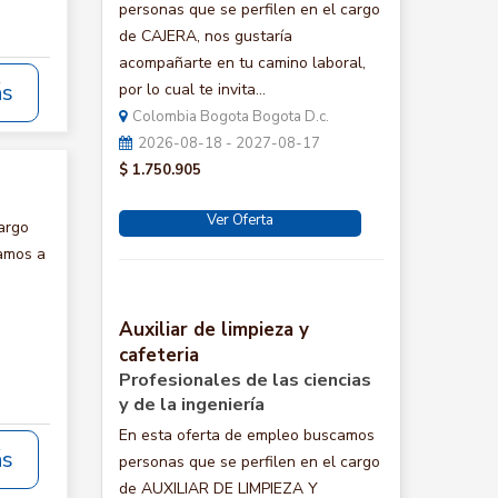
personas que se perfilen en el cargo
de CAJERA, nos gustaría
acompañarte en tu camino laboral,
ás
por lo cual te invita...
Colombia Bogota Bogota D.c.
2026-08-18 - 2027-08-17
$ 1.750.905
Ver Oferta
argo
tamos a
Auxiliar de limpieza y
cafeteria
Profesionales de las ciencias
y de la ingeniería
En esta oferta de empleo buscamos
ás
personas que se perfilen en el cargo
de AUXILIAR DE LIMPIEZA Y