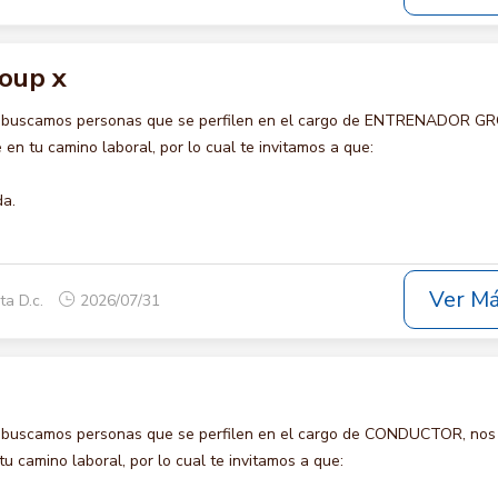
oup x
o buscamos personas que se perfilen en el cargo de ENTRENADOR G
en tu camino laboral, por lo cual te invitamos a que:
da.
Ver M
ta D.c.
2026/07/31
o buscamos personas que se perfilen en el cargo de CONDUCTOR, nos
u camino laboral, por lo cual te invitamos a que: