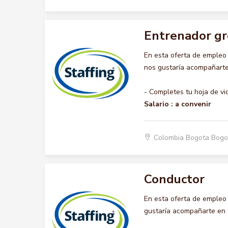
Entrenador gr
En esta oferta de emple
nos gustaría acompañarte 
- Completes tu hoja de vi
Salario :
a convenir
Colombia Bogota Bogo
Conductor
En esta oferta de emple
gustaría acompañarte en t