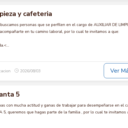
pieza y cafeteria
 buscamos personas que se perfilen en el cargo de AUXILIAR DE LIMP
compañarte en tu camino laboral, por lo cual te invitamos a que:
a.<...
Ver M
icacion
2026/08/03
anta 5
s con mucha actitud y ganas de trabajar para desempeñarse en el c
queremos que hagas parte de la familia , por lo cual te invitamos 