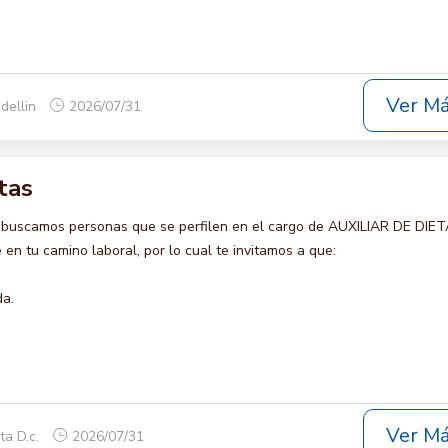
Ver M
dellin
2026/07/31
tas
 buscamos personas que se perfilen en el cargo de AUXILIAR DE DIET
en tu camino laboral, por lo cual te invitamos a que:
da.
Ver M
ta D.c.
2026/07/31