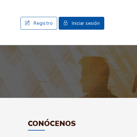
Registro
Iniciar sesión
CONÓCENOS