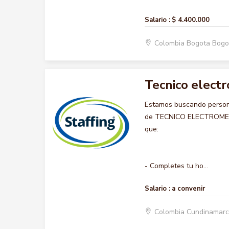
Salario :
$ 4.400.000
Colombia Bogota Bogo
Tecnico elect
Estamos buscando persona
de TECNICO ELECTROMECANI
que:
- Completes tu ho...
Salario :
a convenir
Colombia Cundinamar