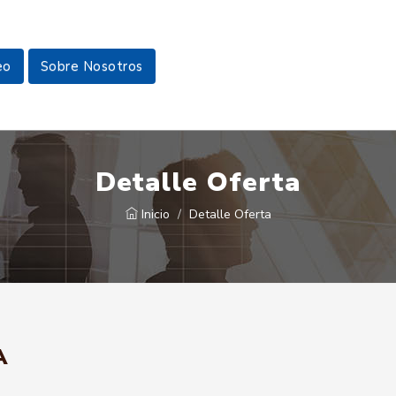
eo
Sobre Nosotros
Detalle Oferta
Inicio
Detalle Oferta
A