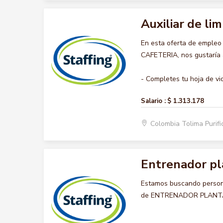
Auxiliar de lim
En esta oferta de empleo
CAFETERIA, nos gustaría a
- Completes tu hoja de vid
Salario :
$ 1.313.178
Colombia Tolima Purif
Entrenador pl
Estamos buscando persona
de ENTRENADOR PLANTA 5, 