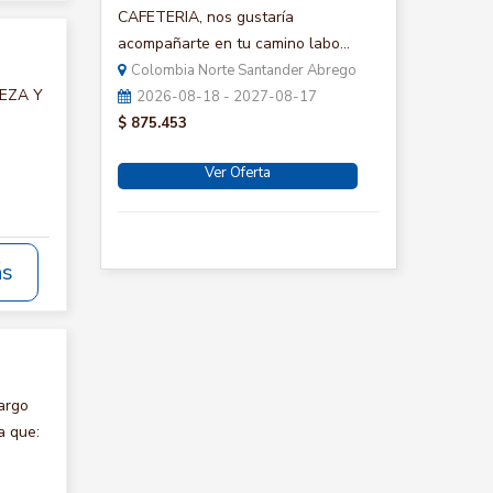
CAFETERIA, nos gustaría
acompañarte en tu camino labo...
Colombia Norte Santander Abrego
IEZA Y
2026-08-18 - 2027-08-17
$ 875.453
Ver Oferta
ás
argo
a que: