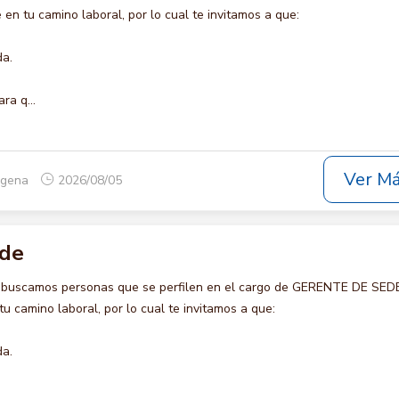
en tu camino laboral, por lo cual te invitamos a que:
da.
ra q...
Ver M
tagena
2026/08/05
ede
o buscamos personas que se perfilen en el cargo de GERENTE DE SEDE
u camino laboral, por lo cual te invitamos a que:
da.