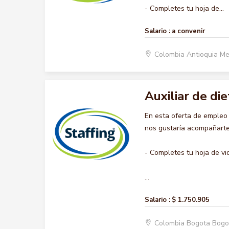
- Completes tu hoja de...
Salario :
a convenir
Colombia Antioquia Me
Auxiliar de die
En esta oferta de empleo
nos gustaría acompañarte 
- Completes tu hoja de vi
...
Salario :
$ 1.750.905
Colombia Bogota Bogo