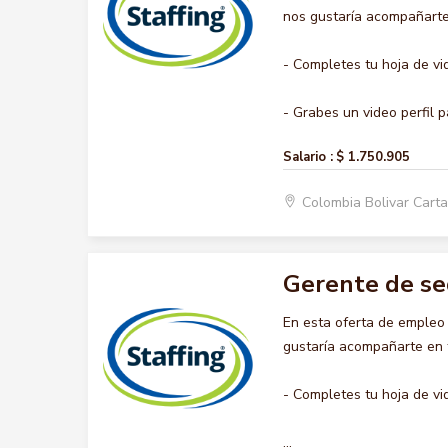
nos gustaría acompañarte 
- Completes tu hoja de vi
- Grabes un video perfil pa
Salario :
$ 1.750.905
Colombia Bolivar Car
Gerente de s
En esta oferta de emple
gustaría acompañarte en t
- Completes tu hoja de vi
...