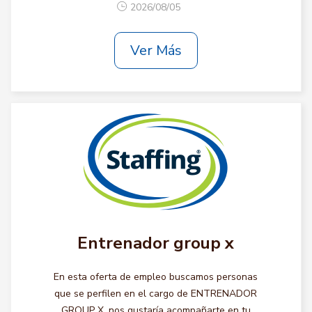
2026/08/05
Ver Más
Entrenador group x
En esta oferta de empleo buscamos personas
que se perfilen en el cargo de ENTRENADOR
GROUP X, nos gustaría acompañarte en tu