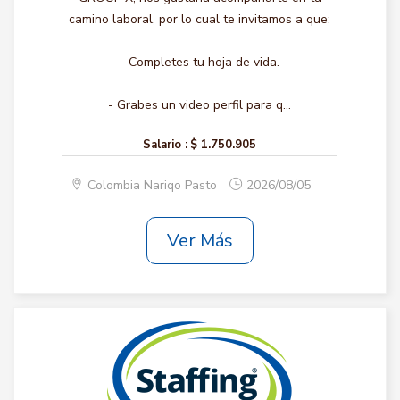
camino laboral, por lo cual te invitamos a que:
- Completes tu hoja de vida.
- Grabes un video perfil para q...
Salario :
$ 1.750.905
Colombia Nariqo Pasto
2026/08/05
Ver Más