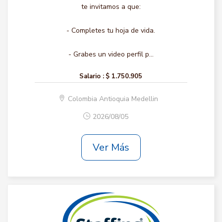
te invitamos a que:
- Completes tu hoja de vida.
- Grabes un video perfil p...
Salario :
$ 1.750.905
Colombia Antioquia Medellin
2026/08/05
Ver Más