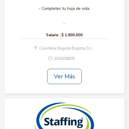
- Completes tu hoja de vida.
...
Salario :
$ 1.800.000
Colombia Bogota Bogota D.c.
2026/08/05
Ver Más