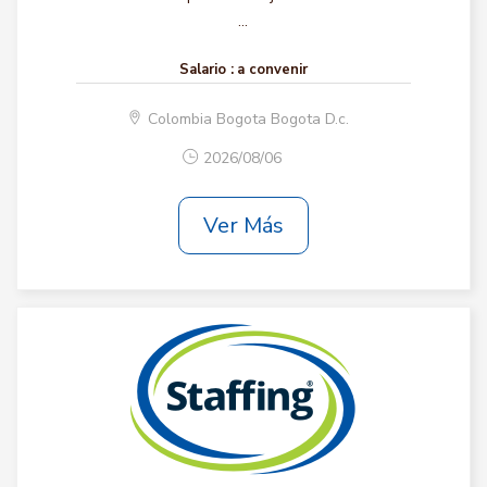
...
Salario :
a convenir
Colombia Bogota Bogota D.c.
2026/08/06
Ver Más