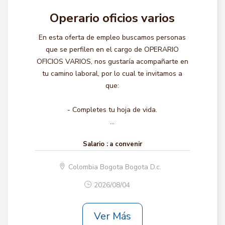
Operario oficios varios
En esta oferta de empleo buscamos personas
que se perfilen en el cargo de OPERARIO
OFICIOS VARIOS, nos gustaría acompañarte en
tu camino laboral, por lo cual te invitamos a
que:
- Completes tu hoja de vida.
...
Salario :
a convenir
Colombia Bogota Bogota D.c.
2026/08/04
Ver Más