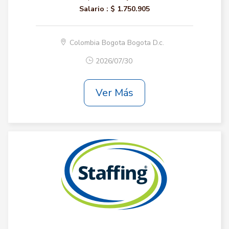
Salario :
$ 1.750.905
Colombia Bogota Bogota D.c.
2026/07/30
Ver Más