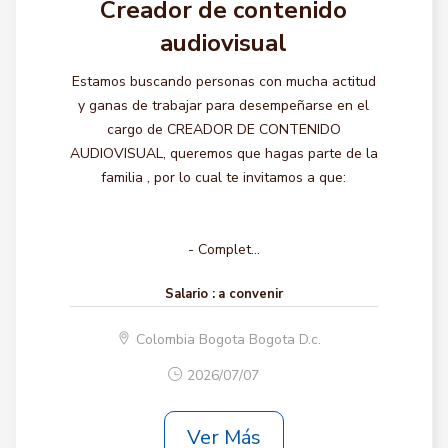
Creador de contenido
audiovisual
Estamos buscando personas con mucha actitud
y ganas de trabajar para desempeñarse en el
cargo de CREADOR DE CONTENIDO
AUDIOVISUAL, queremos que hagas parte de la
familia , por lo cual te invitamos a que:
- Complet...
Salario :
a convenir
Colombia Bogota Bogota D.c.
2026/07/07
Ver Más