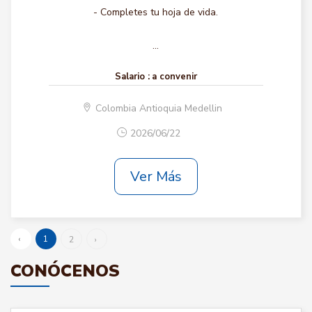
- Completes tu hoja de vida.
...
Salario :
a convenir
Colombia Antioquia Medellin
2026/06/22
Ver Más
‹
1
2
›
CONÓCENOS