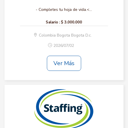
- Completes tu hoja de vida.<...
Salario :
$ 3.000.000
Colombia Bogota Bogota D.c.
2026/07/02
Ver Más