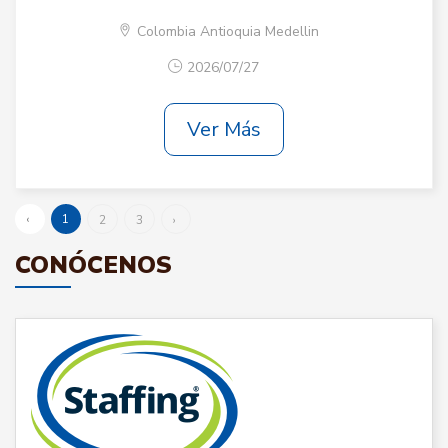
Colombia Antioquia Medellin
2026/07/27
Ver Más
‹
1
2
3
›
CONÓCENOS