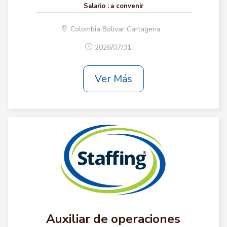
Salario :
a convenir
Colombia Bolivar Cartagena
2026/07/31
Ver Más
Auxiliar de operaciones