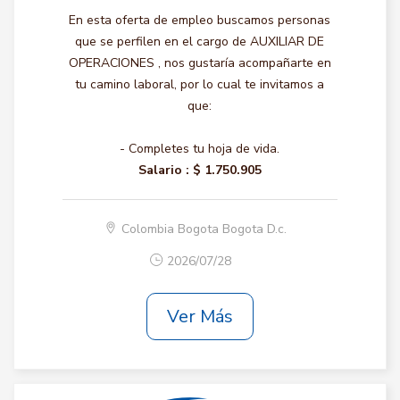
En esta oferta de empleo buscamos personas
que se perfilen en el cargo de AUXILIAR DE
OPERACIONES , nos gustaría acompañarte en
tu camino laboral, por lo cual te invitamos a
que:
- Completes tu hoja de vida.
Salario :
$ 1.750.905
Colombia Bogota Bogota D.c.
2026/07/28
Ver Más