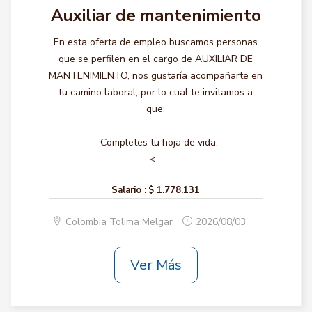
Auxiliar de mantenimiento
En esta oferta de empleo buscamos personas
que se perfilen en el cargo de AUXILIAR DE
MANTENIMIENTO, nos gustaría acompañarte en
tu camino laboral, por lo cual te invitamos a
que:
- Completes tu hoja de vida.
<...
Salario :
$ 1.778.131
Colombia Tolima Melgar
2026/08/03
Ver Más