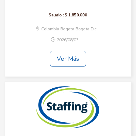
...
Salario :
$ 1.850.000
Colombia Bogota Bogota D.c.
2026/08/03
Ver Más