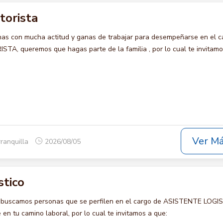
torista
s con mucha actitud y ganas de trabajar para desempeñarse en el c
, queremos que hagas parte de la familia , por lo cual te invitamo
Ver M
rranquilla
2026/08/05
stico
o buscamos personas que se perfilen en el cargo de ASISTENTE LOGI
en tu camino laboral, por lo cual te invitamos a que: