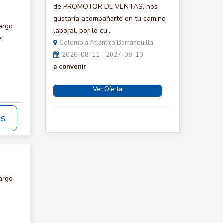
de PROMOTOR DE VENTAS, nos
gustaría acompañarte en tu camino
argo
laboral, por lo cu...
e:
Colombia Atlantico Barranquilla
2026-08-11 - 2027-08-10
a convenir
Ver Oferta
ás
argo