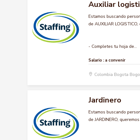
Auxiliar logist
Estamos buscando persona
de AUXILIAR LOGISTICO, qu
- Completes tu hoja de...
Salario :
a convenir
Colombia Bogota Bogo
Jardinero
Estamos buscando persona
de JARDINERO, queremos qu