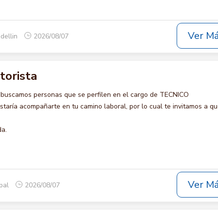
Ver M
dellin
2026/08/07
torista
 buscamos personas que se perfilen en el cargo de TECNICO
ría acompañarte en tu camino laboral, por lo cual te invitamos a qu
da.
Ver M
opal
2026/08/07