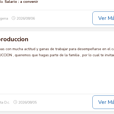
da.
Salario :
a convenir
Ver M
tagena
2026/08/06
roduccion
s con mucha actitud y ganas de trabajar para desempeñarse en el c
N , queremos que hagas parte de la familia , por lo cual te invit
Ver M
ta D.c.
2026/08/05