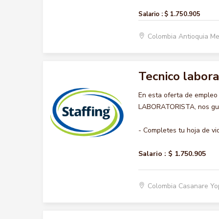
Salario :
$ 1.750.905
Colombia Antioquia Me
Tecnico labora
En esta oferta de empleo
LABORATORISTA, nos gusta
- Completes tu hoja de vi
Salario :
$ 1.750.905
Colombia Casanare Y