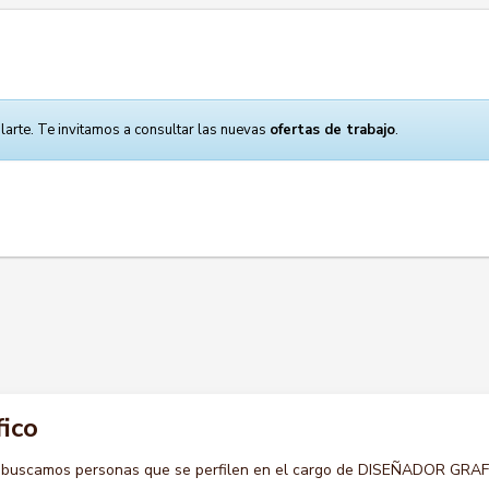
larte. Te invitamos a consultar las nuevas
ofertas de trabajo
.
ico
o buscamos personas que se perfilen en el cargo de DISEÑADOR GRAF