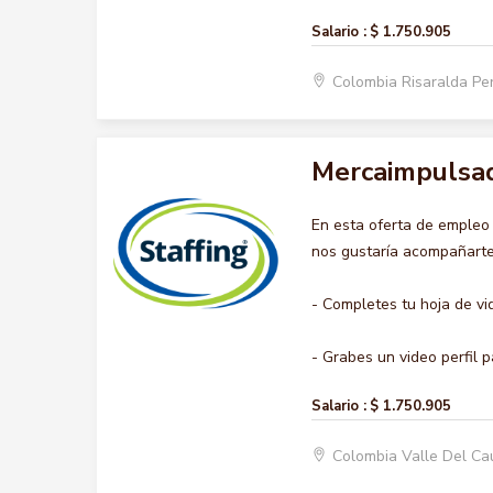
Salario :
$ 1.750.905
Colombia Risaralda Pe
Mercaimpulsa
En esta oferta de emple
nos gustaría acompañarte 
- Completes tu hoja de vi
- Grabes un video perfil p
Salario :
$ 1.750.905
Colombia Valle Del Ca