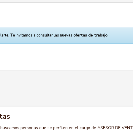
larte. Te invitamos a consultar las nuevas
ofertas de trabajo
.
tas
o buscamos personas que se perfilen en el cargo de ASESOR DE VEN