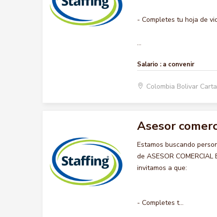
- Completes tu hoja de vi
...
Salario :
a convenir
Colombia Bolivar Car
Asesor comerc
Estamos buscando persona
de ASESOR COMERCIAL BOD
invitamos a que:
- Completes t...