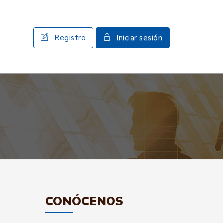
Registro
Iniciar sesión
CONÓCENOS