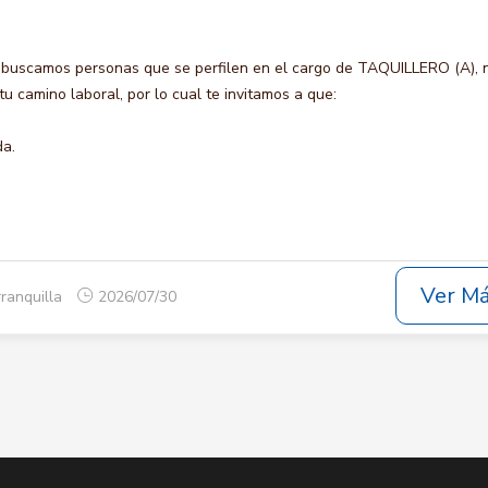
 buscamos personas que se perfilen en el cargo de TAQUILLERO (A), 
u camino laboral, por lo cual te invitamos a que:
da.
Ver M
rranquilla
2026/07/30