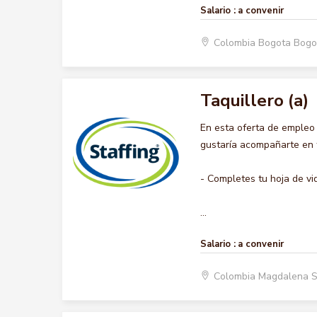
Salario :
a convenir
Colombia Bogota Bogo
Taquillero (a)
En esta oferta de empleo
gustaría acompañarte en t
- Completes tu hoja de vi
...
Salario :
a convenir
Colombia Magdalena 