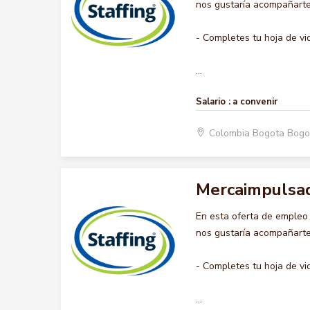
nos gustaría acompañarte 
- Completes tu hoja de vi
...
Salario :
a convenir
Colombia Bogota Bogo
Mercaimpulsa
En esta oferta de emple
nos gustaría acompañarte 
- Completes tu hoja de vi
...