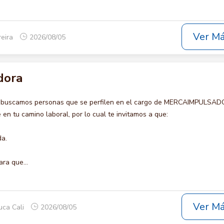
Ver M
reira
2026/08/05
dora
o buscamos personas que se perfilen en el cargo de MERCAIMPULSAD
en tu camino laboral, por lo cual te invitamos a que:
da.
ara que...
Ver M
uca Cali
2026/08/05