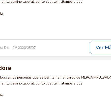
en tu camino laboral, por lo cual te invitamos a que:
da.
Ver M
ta D.c.
2026/08/07
dora
o buscamos personas que se perfilen en el cargo de MERCAIMPULSAD
en tu camino laboral, por lo cual te invitamos a que:
da.