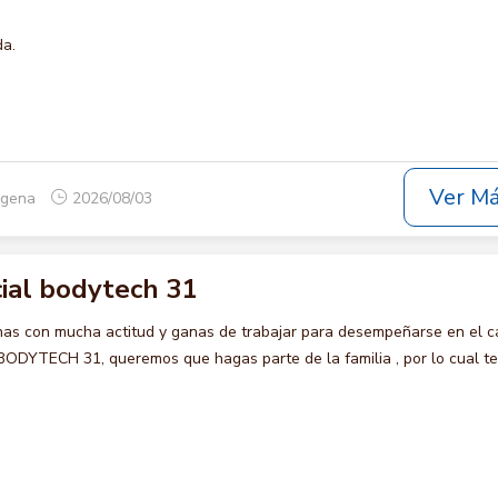
da.
Ver M
tagena
2026/08/03
ial bodytech 31
s con mucha actitud y ganas de trabajar para desempeñarse en el c
YTECH 31, queremos que hagas parte de la familia , por lo cual te