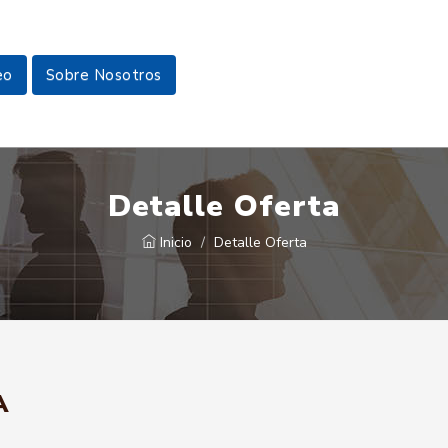
eo
Sobre Nosotros
Detalle Oferta
Inicio
Detalle Oferta
A