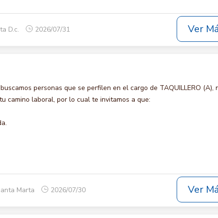
Ver M
ta D.c.
2026/07/31
 buscamos personas que se perfilen en el cargo de TAQUILLERO (A), 
u camino laboral, por lo cual te invitamos a que:
da.
Ver M
Santa Marta
2026/07/30