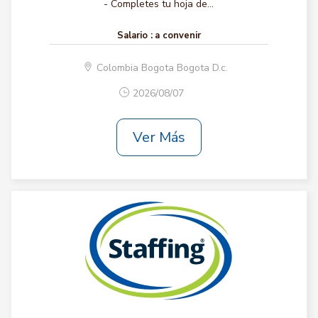
- Completes tu hoja de...
Salario :
a convenir
Colombia Bogota Bogota D.c.
2026/08/07
Ver Más