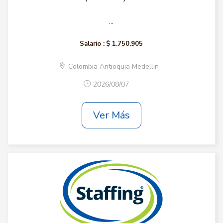
...
Salario :
$ 1.750.905
Colombia Antioquia Medellin
2026/08/07
Ver Más