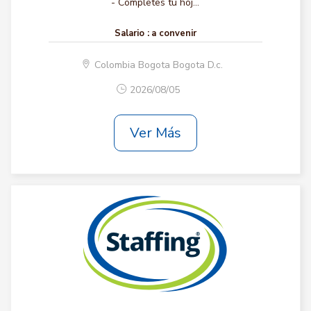
- Completes tu hoj...
Salario :
a convenir
Colombia Bogota Bogota D.c.
2026/08/05
Ver Más