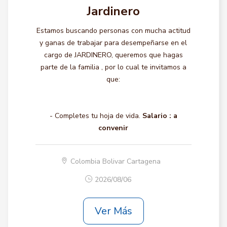
Jardinero
Estamos buscando personas con mucha actitud
y ganas de trabajar para desempeñarse en el
cargo de JARDINERO, queremos que hagas
parte de la familia , por lo cual te invitamos a
que:
- Completes tu hoja de vida.
Salario :
a
convenir
Colombia Bolivar Cartagena
2026/08/06
Ver Más