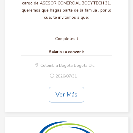
cargo de ASESOR COMERCIAL BODYTECH 31,
queremos que hagas parte de la familia , por lo
cual te invitamos a que:
- Completes t...
Salario :
a convenir
Colombia Bogota Bogota D.c.
2026/07/31
Ver Más