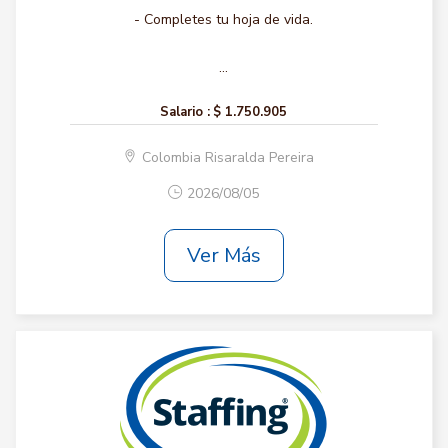
- Completes tu hoja de vida.
...
Salario :
$ 1.750.905
Colombia Risaralda Pereira
2026/08/05
Ver Más