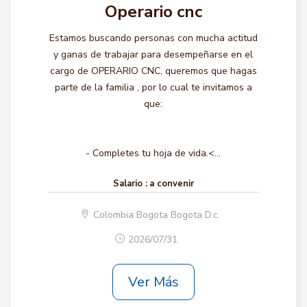
Operario cnc
Estamos buscando personas con mucha actitud
y ganas de trabajar para desempeñarse en el
cargo de OPERARIO CNC, queremos que hagas
parte de la familia , por lo cual te invitamos a
que:
- Completes tu hoja de vida.<...
Salario :
a convenir
Colombia Bogota Bogota D.c.
2026/07/31
Ver Más