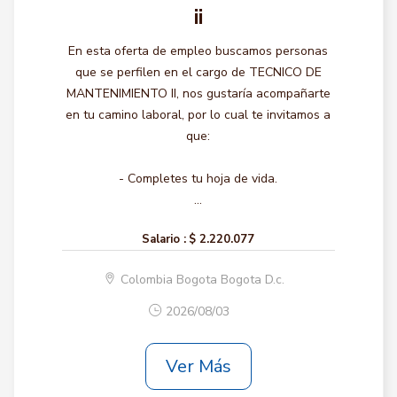
ii
En esta oferta de empleo buscamos personas
que se perfilen en el cargo de TECNICO DE
MANTENIMIENTO II, nos gustaría acompañarte
en tu camino laboral, por lo cual te invitamos a
que:
- Completes tu hoja de vida.
...
Salario :
$ 2.220.077
Colombia Bogota Bogota D.c.
2026/08/03
Ver Más