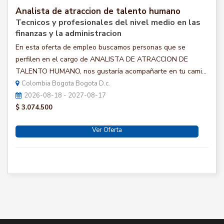
Analista de atraccion de talento humano
Tecnicos y profesionales del nivel medio en las
finanzas y la administracion
En esta oferta de empleo buscamos personas que se
perfilen en el cargo de ANALISTA DE ATRACCION DE
TALENTO HUMANO, nos gustaría acompañarte en tu cami...
Colombia Bogota Bogota D.c.
2026-08-18 - 2027-08-17
$ 3.074.500
Ver Oferta