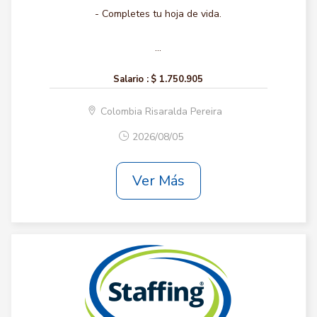
- Completes tu hoja de vida.
...
Salario :
$ 1.750.905
Colombia Risaralda Pereira
2026/08/05
Ver Más