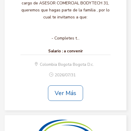
cargo de ASESOR COMERCIAL BODYTECH 31,
queremos que hagas parte de la familia , por lo
cual te invitamos a que:
- Completes t...
Salario :
a convenir
Colombia Bogota Bogota D.c.
2026/07/31
Ver Más