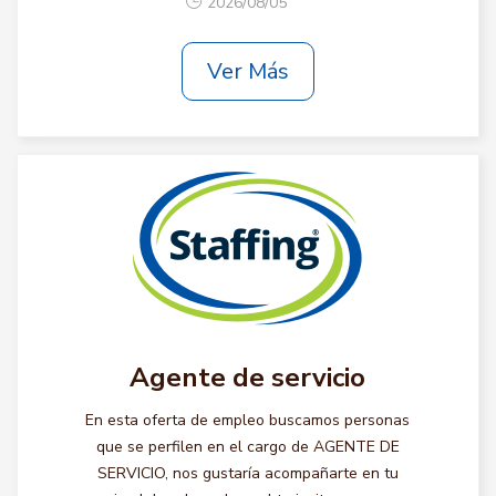
2026/08/05
Ver Más
Agente de servicio
En esta oferta de empleo buscamos personas
que se perfilen en el cargo de AGENTE DE
SERVICIO, nos gustaría acompañarte en tu