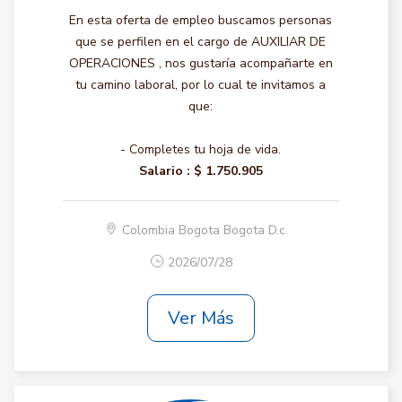
En esta oferta de empleo buscamos personas
que se perfilen en el cargo de AUXILIAR DE
OPERACIONES , nos gustaría acompañarte en
tu camino laboral, por lo cual te invitamos a
que:
- Completes tu hoja de vida.
Salario :
$ 1.750.905
Colombia Bogota Bogota D.c.
2026/07/28
Ver Más