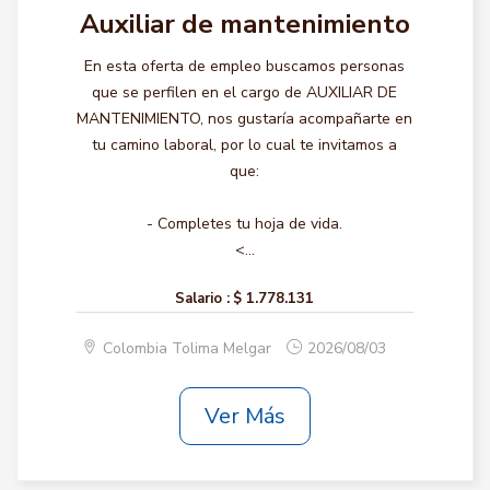
Auxiliar de mantenimiento
En esta oferta de empleo buscamos personas
que se perfilen en el cargo de AUXILIAR DE
MANTENIMIENTO, nos gustaría acompañarte en
tu camino laboral, por lo cual te invitamos a
que:
- Completes tu hoja de vida.
<...
Salario :
$ 1.778.131
Colombia Tolima Melgar
2026/08/03
Ver Más