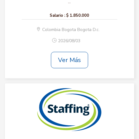
...
Salario :
$ 1.850.000
Colombia Bogota Bogota D.c.
2026/08/03
Ver Más