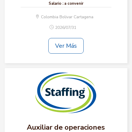
Salario :
a convenir
Colombia Bolivar Cartagena
2026/07/31
Ver Más
Auxiliar de operaciones