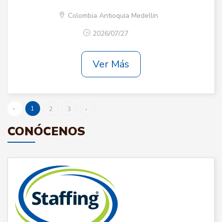
Colombia Antioquia Medellin
2026/07/27
Ver Más
‹
1
2
3
›
CONÓCENOS