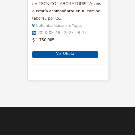
de TECNICO LABORATORISTA, nos
gustaría acompañarte en tu camino
laboral, por lo...
Colombia Casanare Yopal
2026-08-18 - 2027-08-17
$ 1.750.905
Ver Oferta