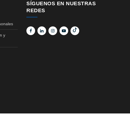
SÍGUENOS EN NUESTRAS
REDES
sonales
n y