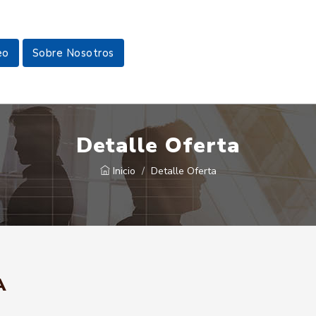
eo
Sobre Nosotros
Detalle Oferta
Inicio
Detalle Oferta
A