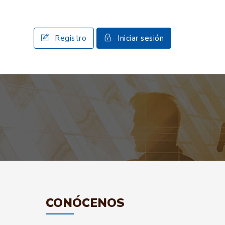
Registro
Iniciar sesión
CONÓCENOS