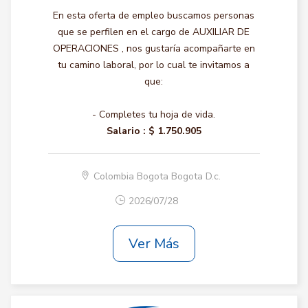
En esta oferta de empleo buscamos personas
que se perfilen en el cargo de AUXILIAR DE
OPERACIONES , nos gustaría acompañarte en
tu camino laboral, por lo cual te invitamos a
que:
- Completes tu hoja de vida.
Salario :
$ 1.750.905
Colombia Bogota Bogota D.c.
2026/07/28
Ver Más