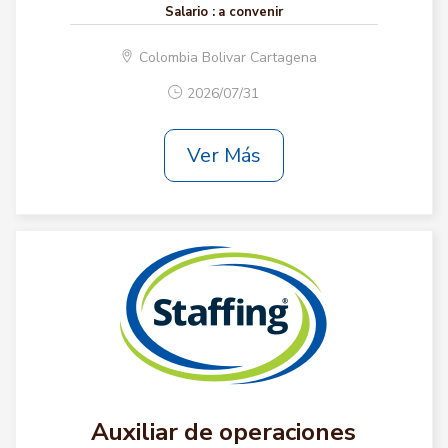
Salario :
a convenir
Colombia Bolivar Cartagena
2026/07/31
Ver Más
Auxiliar de operaciones