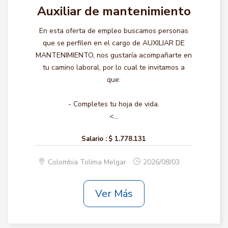
Auxiliar de mantenimiento
En esta oferta de empleo buscamos personas
que se perfilen en el cargo de AUXILIAR DE
MANTENIMIENTO, nos gustaría acompañarte en
tu camino laboral, por lo cual te invitamos a
que:
- Completes tu hoja de vida.
<...
Salario :
$ 1.778.131
Colombia Tolima Melgar
2026/08/03
Ver Más