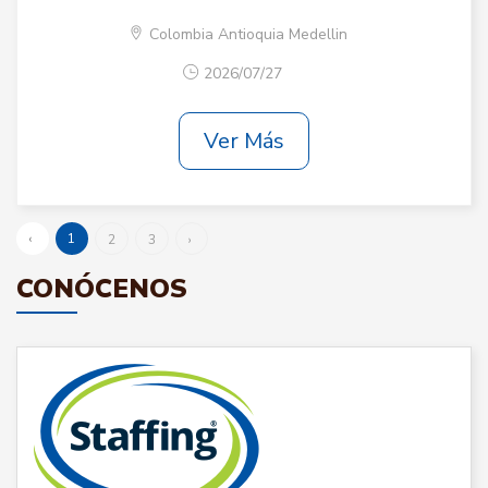
Colombia Antioquia Medellin
2026/07/27
Ver Más
‹
1
2
3
›
CONÓCENOS