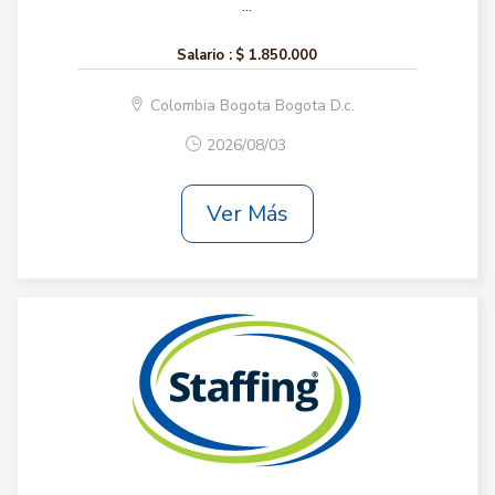
...
Salario :
$ 1.850.000
Colombia Bogota Bogota D.c.
2026/08/03
Ver Más