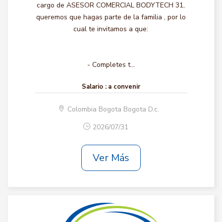
cargo de ASESOR COMERCIAL BODYTECH 31,
queremos que hagas parte de la familia , por lo
cual te invitamos a que:
- Completes t...
Salario :
a convenir
Colombia Bogota Bogota D.c.
2026/07/31
Ver Más