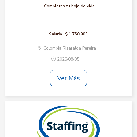
- Completes tu hoja de vida.
...
Salario :
$ 1.750.905
Colombia Risaralda Pereira
2026/08/05
Ver Más