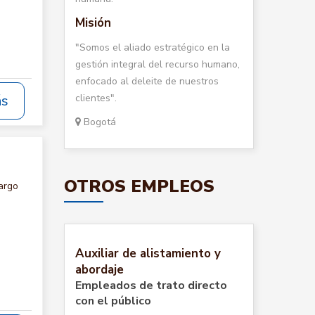
Misión
"Somos el aliado estratégico en la
gestión integral del recurso humano,
enfocado al deleite de nuestros
clientes".
ás
Bogotá
OTROS EMPLEOS
argo
Auxiliar de alistamiento y
abordaje
Empleados de trato directo
con el público