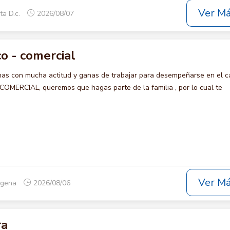
Ver M
ta D.c.
2026/08/07
o - comercial
s con mucha actitud y ganas de trabajar para desempeñarse en el c
ERCIAL, queremos que hagas parte de la familia , por lo cual te
Ver M
tagena
2026/08/06
ra