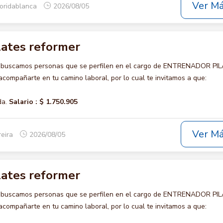
Ver M
loridablanca
2026/08/05
lates reformer
o buscamos personas que se perfilen en el cargo de ENTRENADOR PI
ompañarte en tu camino laboral, por lo cual te invitamos a que:
da.
Salario :
$ 1.750.905
Ver M
reira
2026/08/05
lates reformer
o buscamos personas que se perfilen en el cargo de ENTRENADOR PI
ompañarte en tu camino laboral, por lo cual te invitamos a que: