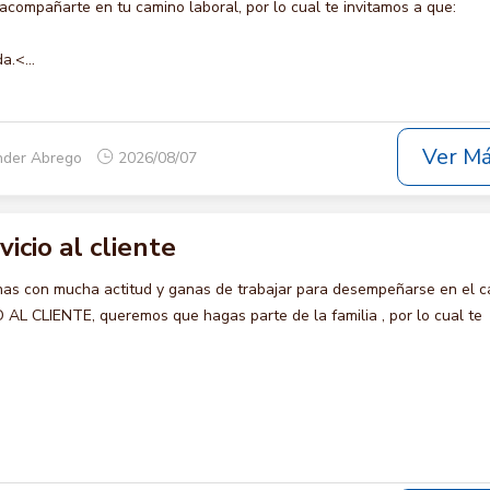
compañarte en tu camino laboral, por lo cual te invitamos a que:
a.<...
Ver M
nder Abrego
2026/08/07
vicio al cliente
s con mucha actitud y ganas de trabajar para desempeñarse en el c
AL CLIENTE, queremos que hagas parte de la familia , por lo cual te