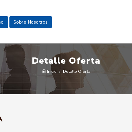
eo
Sobre Nosotros
Detalle Oferta
Inicio
Detalle Oferta
A