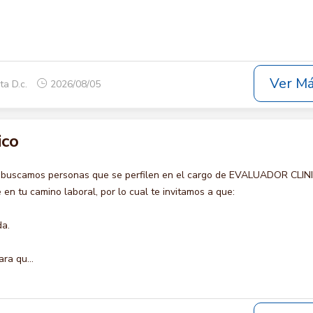
Ver M
ta D.c.
2026/08/05
ico
o buscamos personas que se perfilen en el cargo de EVALUADOR CLIN
en tu camino laboral, por lo cual te invitamos a que:
da.
ra qu...