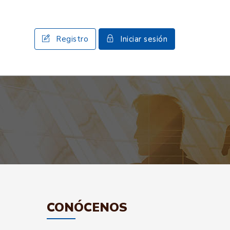
Registro
Iniciar sesión
CONÓCENOS