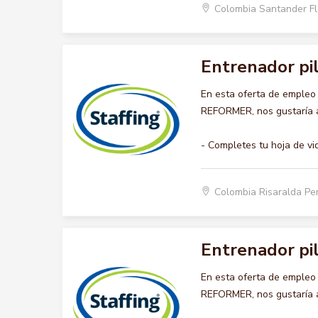
Colombia Santander F
Entrenador pi
En esta oferta de emple
REFORMER, nos gustaría ac
- Completes tu hoja de vi
Colombia Risaralda Pe
Entrenador pi
En esta oferta de emple
REFORMER, nos gustaría ac