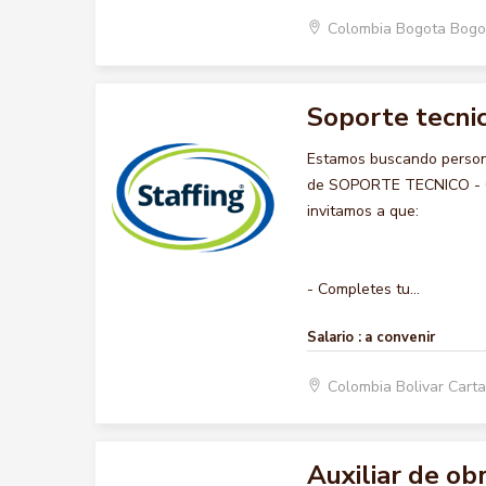
Colombia Bogota Bogo
Soporte tecnic
Estamos buscando persona
de SOPORTE TECNICO - COM
invitamos a que:
- Completes tu...
Salario :
a convenir
Colombia Bolivar Car
Auxiliar de ob