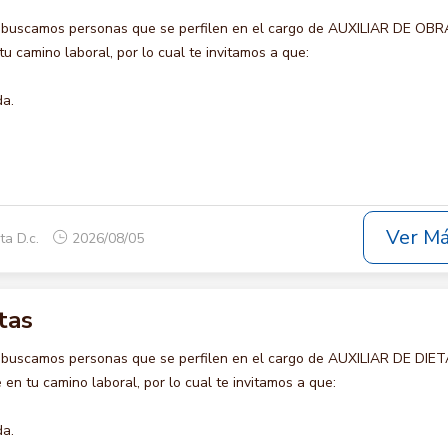
 buscamos personas que se perfilen en el cargo de AUXILIAR DE OBR
u camino laboral, por lo cual te invitamos a que:
da.
Ver M
ta D.c.
2026/08/05
tas
 buscamos personas que se perfilen en el cargo de AUXILIAR DE DIET
en tu camino laboral, por lo cual te invitamos a que:
da.