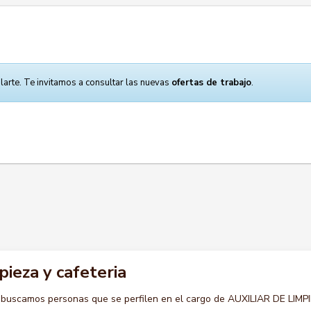
larte. Te invitamos a consultar las nuevas
ofertas de trabajo
.
pieza y cafeteria
 buscamos personas que se perfilen en el cargo de AUXILIAR DE LIMP