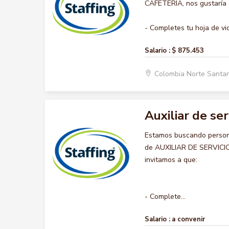
CAFETERIA, nos gustaría a
- Completes tu hoja de vid
Salario :
$ 875.453
Colombia Norte Santa
Auxiliar de ser
Estamos buscando persona
de AUXILIAR DE SERVICIO 
invitamos a que:
- Complete...
Salario :
a convenir