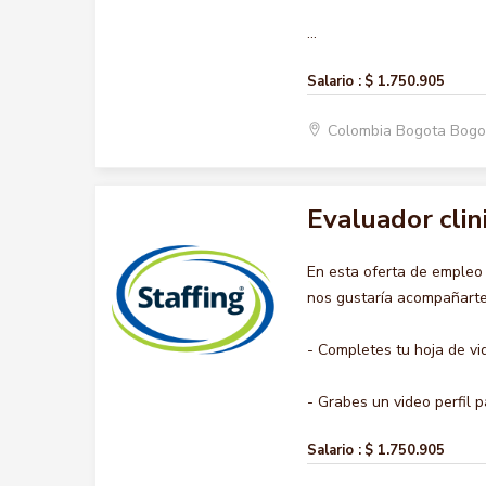
...
Salario :
$ 1.750.905
Colombia Bogota Bogo
Evaluador clin
En esta oferta de emple
nos gustaría acompañarte 
- Completes tu hoja de vi
- Grabes un video perfil pa
Salario :
$ 1.750.905