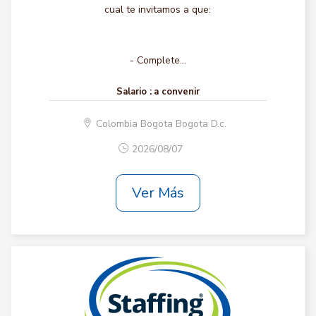
cual te invitamos a que:
- Complete...
Salario :
a convenir
Colombia Bogota Bogota D.c.
2026/08/07
Ver Más