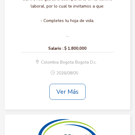
laboral, por lo cual te invitamos a que:
- Completes tu hoja de vida.
...
Salario :
$ 1.800.000
Colombia Bogota Bogota D.c.
2026/08/05
Ver Más