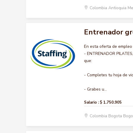
Colombia Antioquia Me
Entrenador gr
En esta oferta de emple
- ENTRENADOR PILATES, no
que:
- Completes tu hoja de vi
- Grabes u...
Salario :
$ 1.750.905
Colombia Bogota Bogo