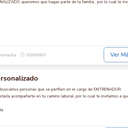
ZADO, queremos que hagas parte de la familia , por lo cual te inv
Ver M
rranquilla
2026/08/07
rsonalizado
o buscamos personas que se perfilen en el cargo de ENTRENADOR
ría acompañarte en tu camino laboral, por lo cual te invitamos a qu
da.