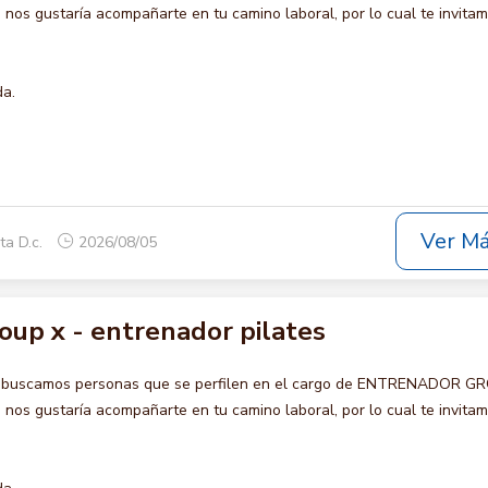
s gustaría acompañarte en tu camino laboral, por lo cual te invita
da.
Ver M
ta D.c.
2026/08/05
oup x - entrenador pilates
o buscamos personas que se perfilen en el cargo de ENTRENADOR G
s gustaría acompañarte en tu camino laboral, por lo cual te invita