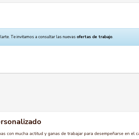
larte. Te invitamos a consultar las nuevas
ofertas de trabajo
.
rsonalizado
s con mucha actitud y ganas de trabajar para desempeñarse en el c