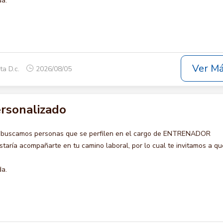
da.
Ver M
ta D.c.
2026/08/05
rsonalizado
o buscamos personas que se perfilen en el cargo de ENTRENADOR
ría acompañarte en tu camino laboral, por lo cual te invitamos a qu
da.