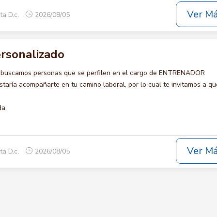
Ver M
ta D.c.
2026/08/05
rsonalizado
o buscamos personas que se perfilen en el cargo de ENTRENADOR
ría acompañarte en tu camino laboral, por lo cual te invitamos a qu
da.
Ver M
ta D.c.
2026/08/05