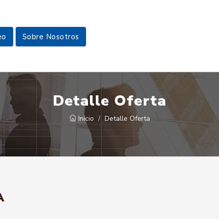
eo
Sobre Nosotros
Detalle Oferta
Inicio
Detalle Oferta
A