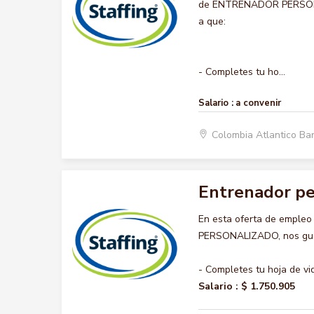
de ENTRENADOR PERSONALI
a que:
- Completes tu ho...
Salario :
a convenir
Colombia Atlantico Ba
Entrenador pe
En esta oferta de emple
PERSONALIZADO, nos gusta
- Completes tu hoja de vi
Salario :
$ 1.750.905