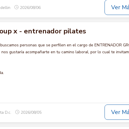
Ver M
dellin
2026/08/06
oup x - entrenador pilates
o buscamos personas que se perfilen en el cargo de ENTRENADOR G
s gustaría acompañarte en tu camino laboral, por lo cual te invita
da.
Ver M
ta D.c.
2026/08/05