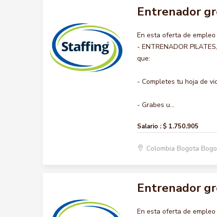
Entrenador gr
En esta oferta de emple
- ENTRENADOR PILATES, no
que:
- Completes tu hoja de vi
- Grabes u...
Salario :
$ 1.750.905
Colombia Bogota Bogo
Entrenador gr
En esta oferta de emple