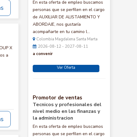
En esta oferta de empleo buscamos
ás
personas que se perfilen en el cargo
de AUXILIAR DE ALISTAMIENTO Y
ABORDAJE, nos gustaría
acompañarte en tu camino l...
Colombia Magdalena Santa Marta
2026-08-12 - 2027-08-11
ROUP X
a convenir
mos a
Ver Oferta
Promotor de ventas
Tecnicos y profesionales del
nivel medio en las finanzas y
la administracion
ás
En esta oferta de empleo buscamos
personas que se perfilen en el cargo