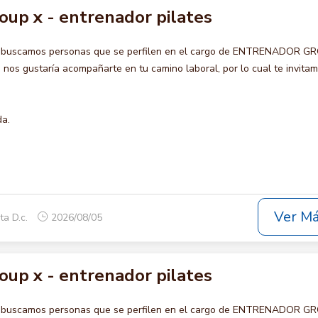
oup x - entrenador pilates
o buscamos personas que se perfilen en el cargo de ENTRENADOR G
s gustaría acompañarte en tu camino laboral, por lo cual te invita
da.
Ver M
ta D.c.
2026/08/05
oup x - entrenador pilates
o buscamos personas que se perfilen en el cargo de ENTRENADOR G