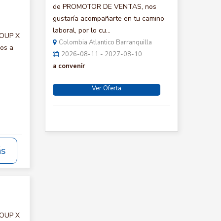
de PROMOTOR DE VENTAS, nos
gustaría acompañarte en tu camino
laboral, por lo cu...
ROUP X
Colombia Atlantico Barranquilla
mos a
2026-08-11 - 2027-08-10
a convenir
Ver Oferta
ás
ROUP X