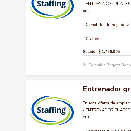
- ENTRENADOR PILATES, no
que:
- Completes tu hoja de vi
- Grabes u...
Salario :
$ 1.750.905
Colombia Bogota Bogo
Entrenador gr
En esta oferta de emple
- ENTRENADOR PILATES, no
que: