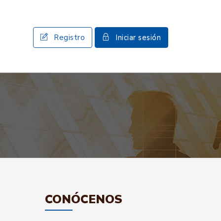
Registro
Iniciar sesión
CONÓCENOS