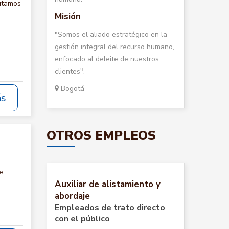
itamos
Misión
"Somos el aliado estratégico en la
gestión integral del recurso humano,
enfocado al deleite de nuestros
clientes".
Bogotá
ás
OTROS EMPLEOS
e:
Auxiliar de alistamiento y
abordaje
Empleados de trato directo
con el público