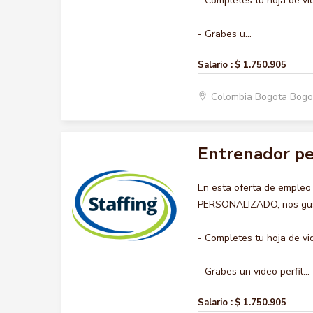
- Completes tu hoja de vi
- Grabes u...
Salario :
$ 1.750.905
Colombia Bogota Bogo
Entrenador pe
En esta oferta de emple
PERSONALIZADO, nos gusta
- Completes tu hoja de vi
- Grabes un video perfil...
Salario :
$ 1.750.905