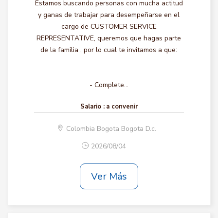
Estamos buscando personas con mucha actitud
y ganas de trabajar para desempeñarse en el
cargo de CUSTOMER SERVICE
REPRESENTATIVE, queremos que hagas parte
de la familia , por lo cual te invitamos a que:
- Complete...
Salario :
a convenir
Colombia Bogota Bogota D.c.
2026/08/04
Ver Más