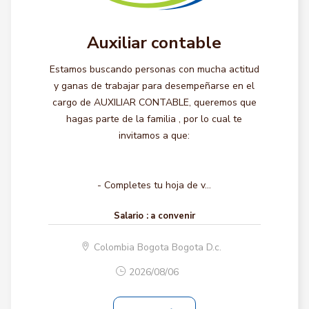
Auxiliar contable
Estamos buscando personas con mucha actitud
y ganas de trabajar para desempeñarse en el
cargo de AUXILIAR CONTABLE, queremos que
hagas parte de la familia , por lo cual te
invitamos a que:
- Completes tu hoja de v...
Salario :
a convenir
Colombia Bogota Bogota D.c.
2026/08/06