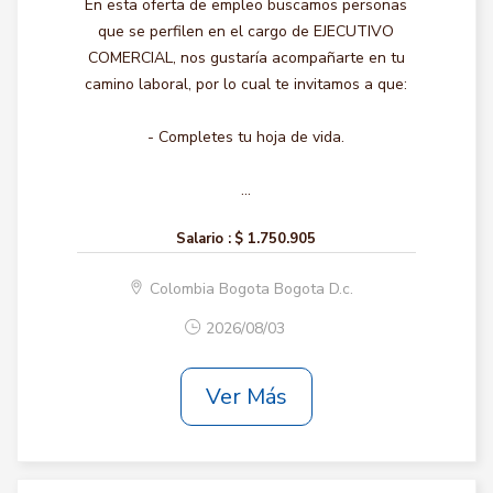
En esta oferta de empleo buscamos personas
que se perfilen en el cargo de EJECUTIVO
COMERCIAL, nos gustaría acompañarte en tu
camino laboral, por lo cual te invitamos a que:
- Completes tu hoja de vida.
...
Salario :
$ 1.750.905
Colombia Bogota Bogota D.c.
2026/08/03
Ver Más