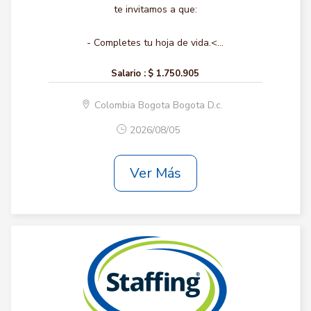
te invitamos a que:
- Completes tu hoja de vida.<...
Salario :
$ 1.750.905
Colombia Bogota Bogota D.c.
2026/08/05
Ver Más