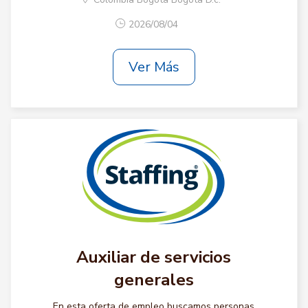
2026/08/04
Ver Más
Auxiliar de servicios
generales
En esta oferta de empleo buscamos personas