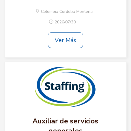
Colombia Cordoba Monteria
2026/07/30
Ver Más
Auxiliar de servicios
generales