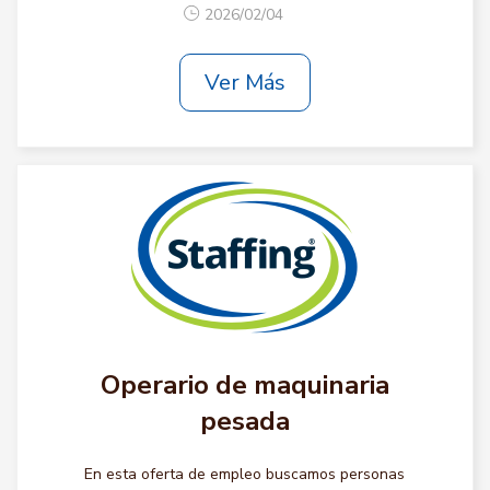
2026/02/04
Ver Más
Operario de maquinaria
pesada
En esta oferta de empleo buscamos personas