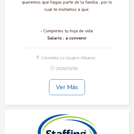
queremos que hagas parte de la familia , por lo
cual te invitamos a que:
- Completes tu hoja de vida.
Salario :
a convenir
Colombia La Guajira Albania
2026/03/09
Ver Más