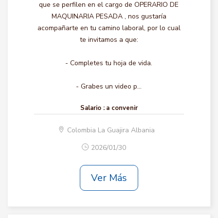
que se perfilen en el cargo de OPERARIO DE
MAQUINARIA PESADA , nos gustaría
acompañarte en tu camino laboral, por lo cual
te invitamos a que:
- Completes tu hoja de vida.
- Grabes un video p...
Salario :
a convenir
Colombia La Guajira Albania
2026/01/30
Ver Más