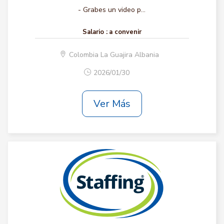
- Grabes un video p...
Salario :
a convenir
Colombia La Guajira Albania
2026/01/30
Ver Más