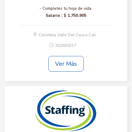
- Completes tu hoja de vida.
Salario :
$ 1.750.905
Colombia Valle Del Cauca Cali
2026/03/17
Ver Más