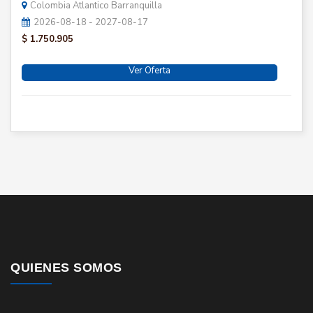
Colombia Atlantico Barranquilla
2026-08-18 - 2027-08-17
$ 1.750.905
Ver Oferta
QUIENES SOMOS