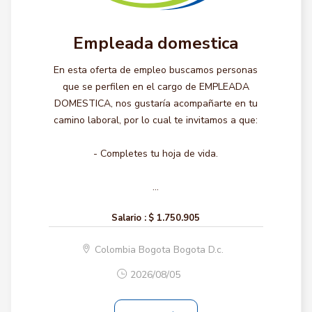
Empleada domestica
En esta oferta de empleo buscamos personas
que se perfilen en el cargo de EMPLEADA
DOMESTICA, nos gustaría acompañarte en tu
camino laboral, por lo cual te invitamos a que:
- Completes tu hoja de vida.
...
Salario :
$ 1.750.905
Colombia Bogota Bogota D.c.
2026/08/05