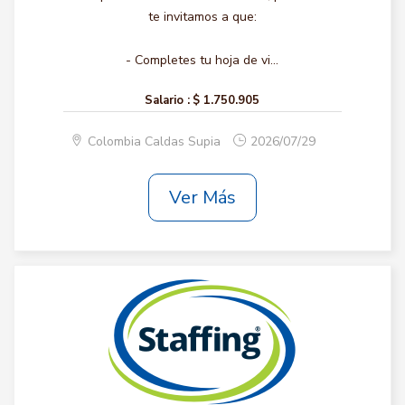
te invitamos a que:
- Completes tu hoja de vi...
Salario :
$ 1.750.905
Colombia Caldas Supia
2026/07/29
Ver Más