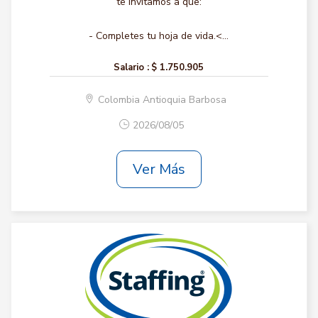
te invitamos a que:
- Completes tu hoja de vida.<...
Salario :
$ 1.750.905
Colombia Antioquia Barbosa
2026/08/05
Ver Más