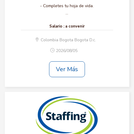
- Completes tu hoja de vida.
...
Salario :
a convenir
Colombia Bogota Bogota D.c.
2026/08/05
Ver Más