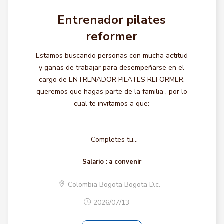
Entrenador pilates
reformer
Estamos buscando personas con mucha actitud
y ganas de trabajar para desempeñarse en el
cargo de ENTRENADOR PILATES REFORMER,
queremos que hagas parte de la familia , por lo
cual te invitamos a que:
- Completes tu...
Salario :
a convenir
Colombia Bogota Bogota D.c.
2026/07/13