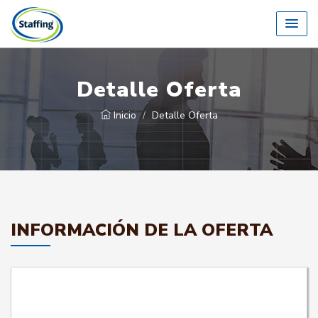
Detalle Oferta
Inicio
Detalle Oferta
INFORMACIÓN DE LA OFERTA