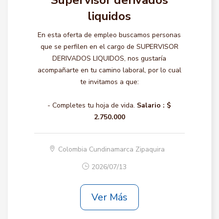
Supervisor derivados
liquidos
En esta oferta de empleo buscamos personas
que se perfilen en el cargo de SUPERVISOR
DERIVADOS LIQUIDOS, nos gustaría
acompañarte en tu camino laboral, por lo cual
te invitamos a que:
- Completes tu hoja de vida.
Salario :
$
2.750.000
Colombia Cundinamarca Zipaquira
2026/07/13
Ver Más