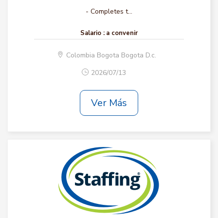
- Completes t...
Salario :
a convenir
Colombia Bogota Bogota D.c.
2026/07/13
Ver Más