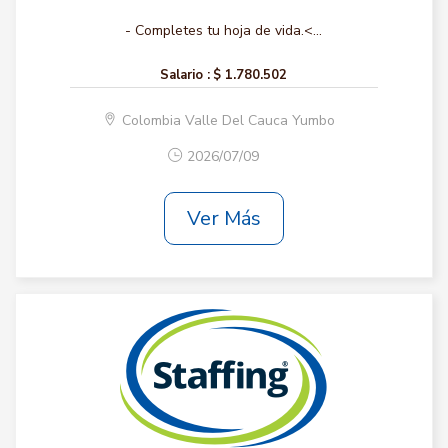
- Completes tu hoja de vida.<...
Salario :
$ 1.780.502
Colombia Valle Del Cauca Yumbo
2026/07/09
Ver Más