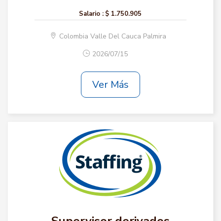
Salario :
$ 1.750.905
Colombia Valle Del Cauca Palmira
2026/07/15
Ver Más